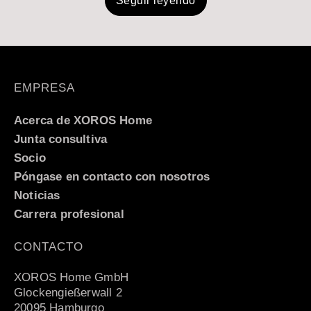
Seguir leyendo
EMPRESA
Acerca de XOROS Home
Junta consultiva
Socio
Póngase en contacto con nosotros
Noticias
Carrera profesional
CONTACTO
XOROS Home GmbH
Glockengießerwall 2
20095 Hamburgo