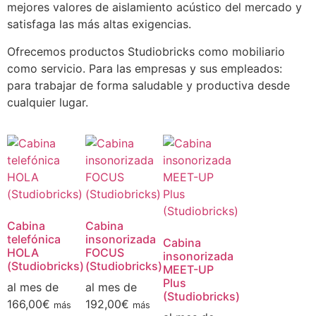
mejores valores de aislamiento acústico del mercado y
satisfaga las más altas exigencias.
Ofrecemos productos Studiobricks como mobiliario
como servicio. Para las empresas y sus empleados:
para trabajar de forma saludable y productiva desde
cualquier lugar.
Cabina
Cabina
telefónica
insonorizada
Cabina
HOLA
FOCUS
insonorizada
(Studiobricks)
(Studiobricks)
MEET-UP
Plus
al mes de
al mes de
(Studiobricks)
166,00
€
192,00
€
más
más