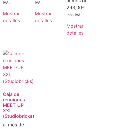
al mes de
IVA.
IVA.
293,00
€
Mostrar
Mostrar
más IVA.
detalles
detalles
Mostrar
detalles
Caja de
reuniones
MEET-UP
XXL
(Studiobricks)
al mes de