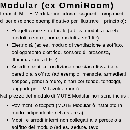
Modular (ex OmniRoom)
I moduli MUTE Modular includono i seguenti componenti
di serie (elenco esemplificativo per illustrare il principio):
Progettazione strutturale (ad es. moduli a parete,
moduli in vetro, porte, moduli a soffitto)
Elettricità (ad es. modulo di ventilazione a soffitto,
collegamento elettrico, sensore di presenza,
illuminazione a LED)
Arredi interni, a condizione che siano fissati alle
pareti o al soffitto (ad esempio, mensole, armadietti
sospesi, ganci a muro, binari per tende, tendaggi,
supporti per TV, tavoli a muro)
Nel prezzo del modulo di MUTE Modular
non
sono inclusi:
Pavimenti e tappeti (MUTE Modular è installato in
modo indipendente nella stanza)
Mobili e arredi interni non collegati alla parete o al
soffitto del modulo (ad es. sedute, tavoli