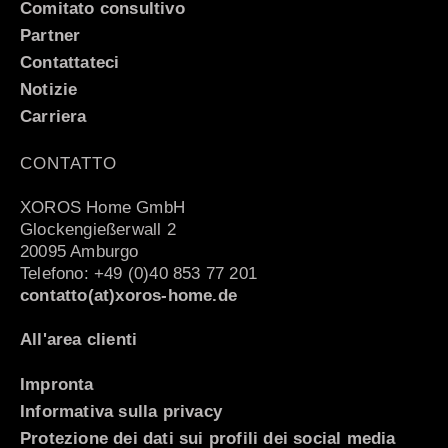
Comitato consultivo
Partner
Contattateci
Notizie
Carriera
CONTATTO
XOROS Home GmbH
Glockengießerwall 2
20095 Amburgo
Telefono: +49 (0)40 853 77 201
contatto(at)xoros-home.de
All'area clienti
Impronta
Informativa sulla privacy
Protezione dei dati sui profili dei social media