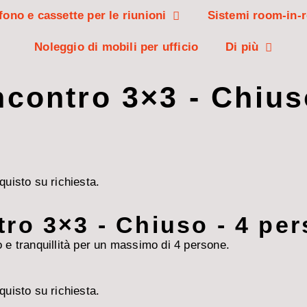
fono e cassette per le riunioni
Sistemi room-in-
Noleggio di mobili per ufficio
Di più
contro 3×3 - Chius
quisto su richiesta.
ro 3×3 - Chiuso - 4 pe
o e tranquillità per un massimo di 4 persone.
quisto su richiesta.