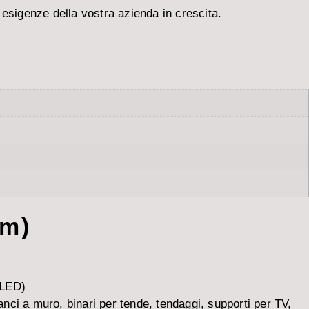
 esigenze della vostra azienda in crescita.
om)
 LED)
ganci a muro, binari per tende, tendaggi, supporti per TV,