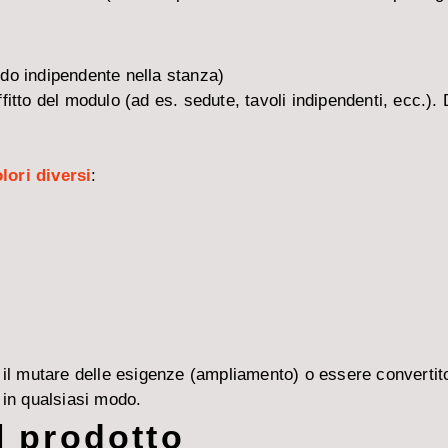
do indipendente nella stanza)
 soffitto del modulo (ad es. sedute, tavoli indipendenti, ec
lori diversi
:
mutare delle esigenze (ampliamento) o essere convertito. 
 in qualsiasi modo.
l prodotto