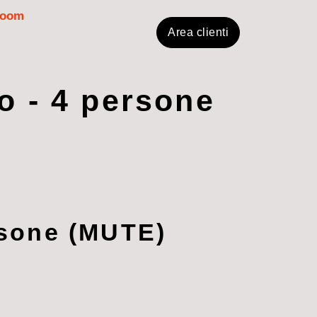
room
Area clienti
o - 4 persone
rsone (MUTE)