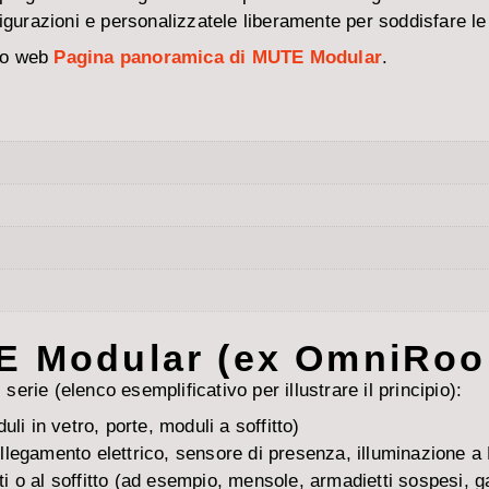
igurazioni e personalizzatele liberamente per soddisfare le
ito web
Pagina panoramica di MUTE Modular
.
TE Modular (ex OmniRo
rie (elenco esemplificativo per illustrare il principio):
li in vetro, porte, moduli a soffitto)
 collegamento elettrico, sensore di presenza, illuminazione a
eti o al soffitto (ad esempio, mensole, armadietti sospesi, 