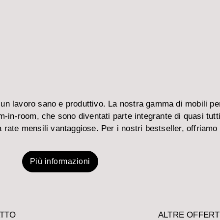
un lavoro sano e produttivo. La nostra gamma di mobili per 
m-in-room, che sono diventati parte integrante di quasi tutt
 a rate mensili vantaggiose. Per i nostri bestseller, offriamo
Più informazioni
TTO
ALTRE OFFER