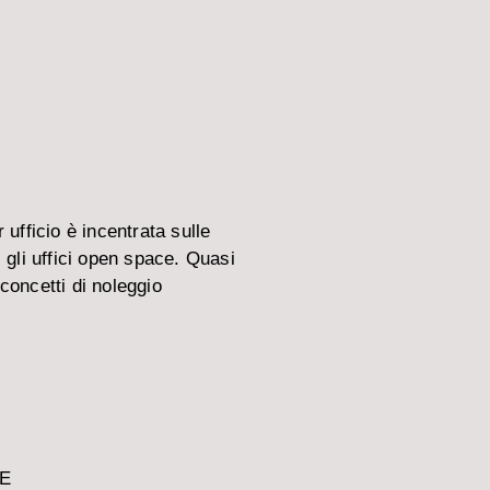
ufficio è incentrata sulle
i gli uffici open space. Quasi
 concetti di noleggio
TE