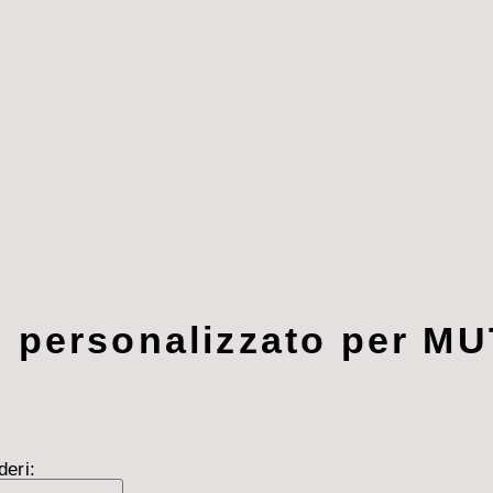
o personalizzato per M
deri: