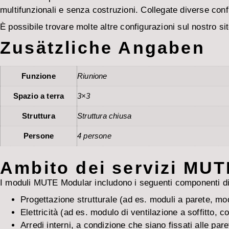
multifunzionali e senza costruzioni. Collegate diverse conf
È possibile trovare molte altre configurazioni sul nostro s
Zusätzliche Angaben
Funzione
Riunione
Spazio a terra
3×3
Struttura
Struttura chiusa
Persone
4 persone
Ambito dei servizi MU
I moduli MUTE Modular includono i seguenti componenti di se
Progettazione strutturale (ad es. moduli a parete, modu
Elettricità (ad es. modulo di ventilazione a soffitto,
Arredi interni, a condizione che siano fissati alle par