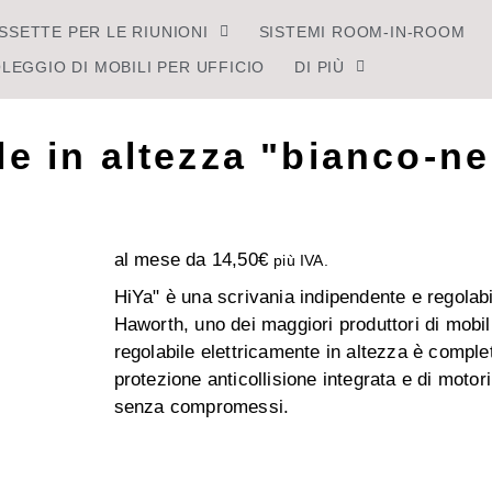
SSETTE PER LE RIUNIONI
SISTEMI ROOM-IN-ROOM
LEGGIO DI MOBILI PER UFFICIO
DI PIÙ
ile in altezza "bianco-n
al mese da
14,50
€
più IVA.
HiYa" è una scrivania indipendente e regolabil
Haworth, uno dei maggiori produttori di mobili
regolabile elettricamente in altezza è compl
protezione anticollisione integrata e di motori
senza compromessi.