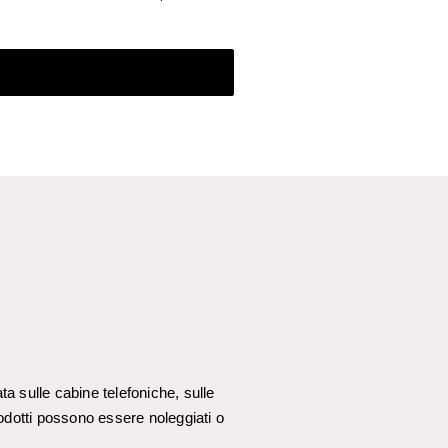
a sulle cabine telefoniche, sulle
prodotti possono essere noleggiati o
!