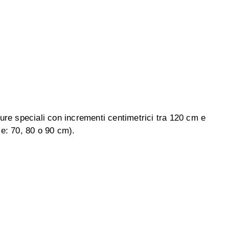
ure speciali con incrementi centimetrici tra 120 cm e
le: 70, 80 o 90 cm).