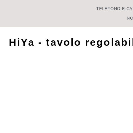
TELEFONO E CA
NO
HiYa - tavolo regolab