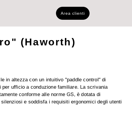
Area clienti
ero" (Haworth)
e in altezza con un intuitivo "paddle control" di
 per ufficio a conduzione familiare. La scrivania
etamente conforme alle norme GS, è dotata di
 silenziosi e soddisfa i requisiti ergonomici degli utenti