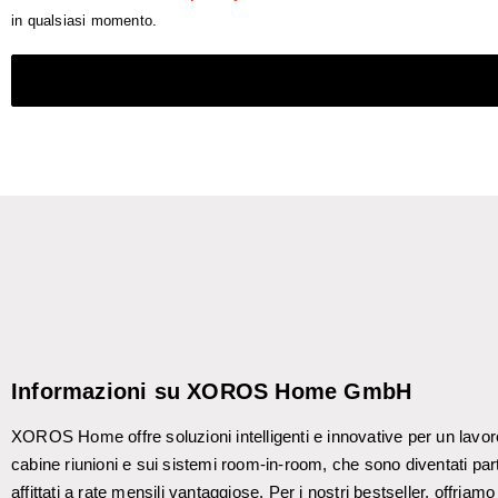
in qualsiasi momento.
Informazioni su XOROS Home GmbH
XOROS Home offre soluzioni intelligenti e innovative per un lavoro
cabine riunioni e sui sistemi room-in-room, che sono diventati parte 
affittati a rate mensili vantaggiose. Per i nostri bestseller, offria