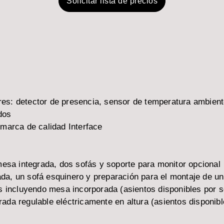
Solicitar lista de precios
sores: detector de presencia, sensor de temperatura ambie
dos
 marca de calidad Interface
sa integrada, dos sofás y soporte para monitor opcional
a, un sofá esquinero y preparación para el montaje de un
as incluyendo mesa incorporada (asientos disponibles por 
ada regulable eléctricamente en altura (asientos disponib