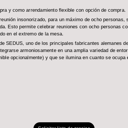
pra y como arrendamiento flexible con opción de compra.
 reunión insonorizado, para un máximo de ocho personas, 
ada. Esto permite celebrar reuniones con ocho personas co
ado en el extremo de la mesa.
de SEDUS, uno de los principales fabricantes alemanes de m
tegrarse armoniosamente en una amplia variedad de entorn
ponible opcionalmente) y que se ilumina en cuanto se ocupa