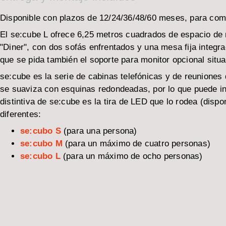
Disponible con plazos de 12/24/36/48/60 meses, para com
El se:cube L ofrece 6,25 metros cuadrados de espacio de
"Diner", con dos sofás enfrentados y una mesa fija integr
que se pida también el soporte para monitor opcional situ
se:cube es la serie de cabinas telefónicas y de reuniones 
se suaviza con esquinas redondeadas, por lo que puede in
distintiva de se:cube es la tira de LED que lo rodea (dis
diferentes:
se:cubo S
(para una persona)
se:cubo M
(para un máximo de cuatro personas)
se:cubo L
(para un máximo de ocho personas)