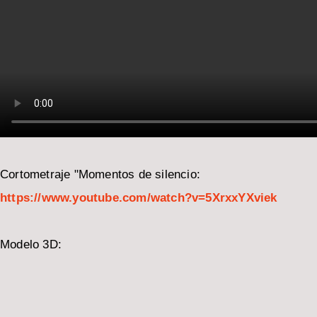
Cortometraje "Momentos de silencio:
https://www.youtube.com/watch?v=5XrxxYXviek
Modelo 3D: