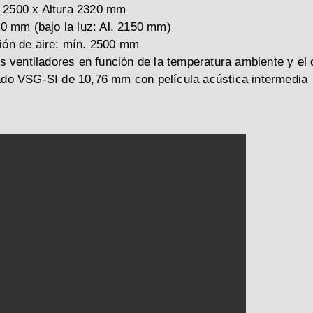
d 2500 x Altura 2320 mm
00 mm (bajo la luz: Al. 2150 mm)
ación de aire: mín. 2500 mm
os ventiladores en función de la temperatura ambiente y el
nado VSG-SI de 10,76 mm con película acústica intermedia