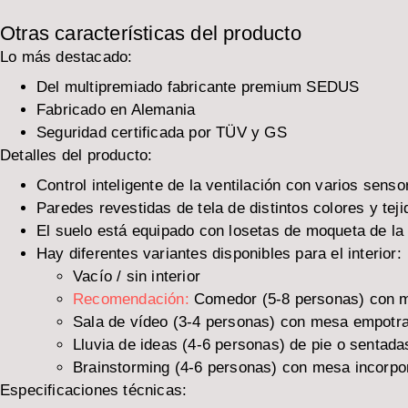
Otras características del producto
Lo más destacado:
Del multipremiado fabricante premium SEDUS
Fabricado en Alemania
Seguridad certificada por TÜV y GS
Detalles del producto:
Control inteligente de la ventilación con varios sen
Paredes revestidas de tela de distintos colores y teji
El suelo está equipado con losetas de moqueta de la
Hay diferentes variantes disponibles para el interior:
Vacío / sin interior
Recomendación:
Comedor (5-8 personas) con me
Sala de vídeo (3-4 personas) con mesa empotrad
Lluvia de ideas (4-6 personas) de pie o sentad
Brainstorming (4-6 personas) con mesa incorpor
Especificaciones técnicas: