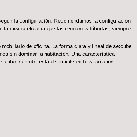
según la configuración. Recomendamos la configuración
n la misma eficacia que las reuniones híbridas, siempre
obiliario de oficina. La forma clara y lineal de se:cube
os sin dominar la habitación. Una característica
 el cubo. se:cube está disponible en tres tamaños