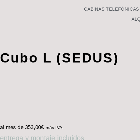
CABINAS TELEFÓNICAS
ALQ
Cubo L (SEDUS)
al mes de
353,00
€
más IVA.
entrega y montaje incluidos