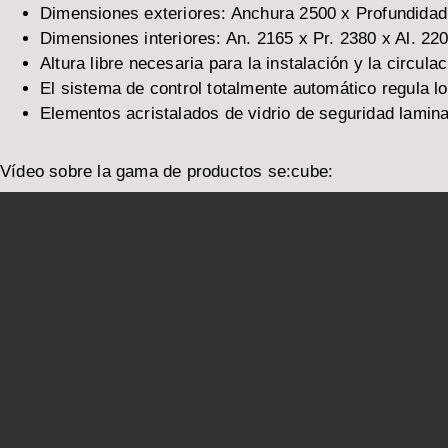
Dimensiones exteriores: Anchura 2500 x Profundida
Dimensiones interiores: An. 2165 x Pr. 2380 x Al. 22
Altura libre necesaria para la instalación y la circul
El sistema de control totalmente automático regula l
Elementos acristalados de vidrio de seguridad lami
Vídeo sobre la gama de productos se:cube: