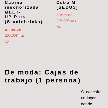
Cabina
Cubo M
insonorizada
(SEDUS)
MEET-
al mes de
UP Plus
235,00
€
más
(Studiobricks)
IVA.
al mes de
293,00
€
más
IVA.
De moda: Cajas de
trabajo (1 persona)
Si necesita
un lugar
donde