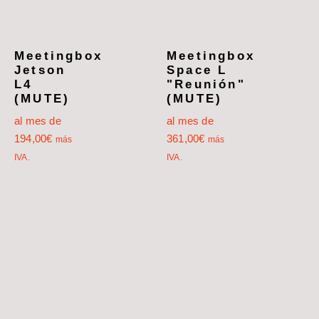
Meetingbox
Meetingbox
Jetson
Space L
L4
"Reunión"
(MUTE)
(MUTE)
al mes de
al mes de
194,00
€
361,00
€
más
más
IVA.
IVA.