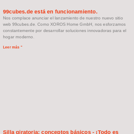
99cubes.de está en funcionamiento.
Nos complace anunciar el lanzamiento de nuestro nuevo sitio
web 99cubes.de. Como XOROS Home GmbH, nos esforzamos
constantemente por desarrollar soluciones innovadoras para el
hogar moderno.
Leer más "
Silla giratoria: conceptos básicos - ¡Todo es