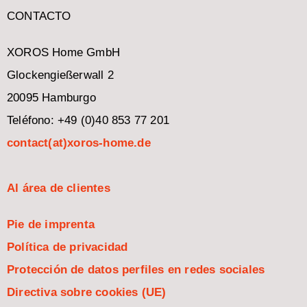
CONTACTO
XOROS Home GmbH
Glockengießerwall 2
20095 Hamburgo
Teléfono: +49 (0)40 853 77 201
contact(at)xoros-home.de
Al área de clientes
Pie de imprenta
Política de privacidad
Protección de datos perfiles en redes sociales
Directiva sobre cookies (UE)