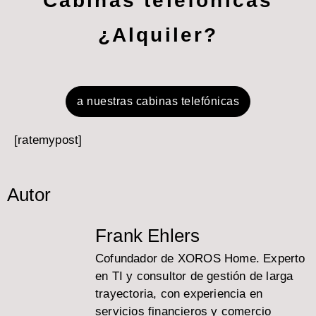
Cabinas telefónicas
¿Alquiler?
a nuestras cabinas telefónicas
[ratemypost]
Autor
Frank Ehlers
Cofundador de XOROS Home. Experto
en TI y consultor de gestión de larga
trayectoria, con experiencia en
servicios financieros y comercio