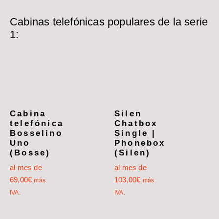
Cabinas telefónicas populares de la serie
1:
Cabina
Silen
telefónica
Chatbox
Bosselino
Single |
Uno
Phonebox
(Bosse)
(Silen)
al mes de
al mes de
69,00
€
103,00
€
más
más
IVA.
IVA.