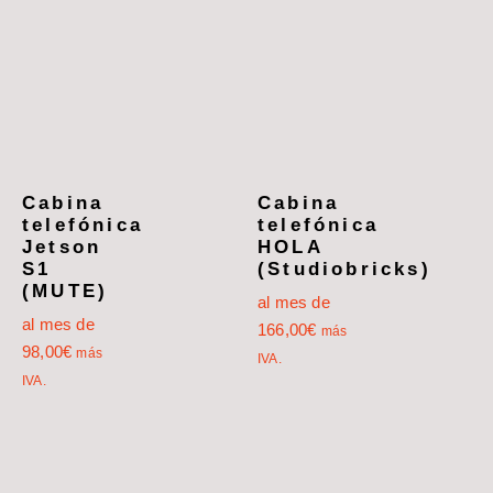
Cabina
Cabina
telefónica
telefónica
Jetson
HOLA
S1
(Studiobricks)
(MUTE)
al mes de
al mes de
166,00
€
más
98,00
€
más
IVA.
IVA.