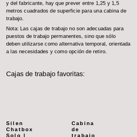
y del fabricante, hay que prever entre 1,25 y 1,5
metros cuadrados de superficie para una cabina de
trabajo.
Nota: Las cajas de trabajo no son adecuadas para
puestos de trabajo permanentes, sino que sólo
deben utilizarse como alternativa temporal, orientada
a las necesidades y como opción de retiro.
Cajas de trabajo favoritas:
Silen
Cabina
Chatbox
de
Solo |
trabajo