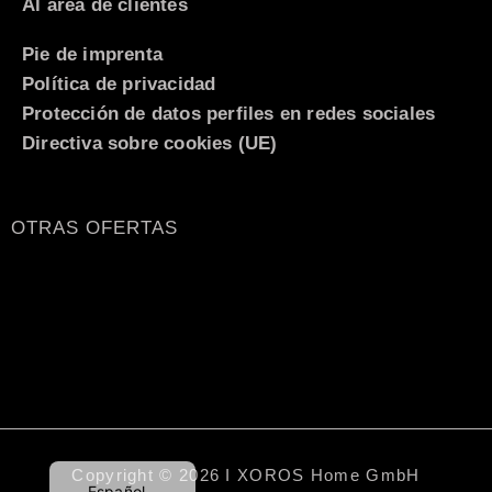
Al área de clientes
Pie de imprenta
Política de privacidad
Protección de datos perfiles en redes sociales
Directiva sobre cookies (UE)
OTRAS OFERTAS
Italiano
Nederlands
Français
English (UK)
Deutsch
Copyright © 2026 I XOROS Home GmbH
Español