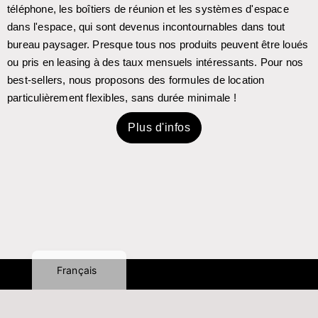
téléphone, les boîtiers de réunion et les systèmes d'espace
dans l'espace, qui sont devenus incontournables dans tout
bureau paysager. Presque tous nos produits peuvent être loués
ou pris en leasing à des taux mensuels intéressants. Pour nos
best-sellers, nous proposons des formules de location
particulièrement flexibles, sans durée minimale !
Plus d'infos
Italiano
Español
Nederlands
English (UK)
Deutsch
Français
ENTREPRISE