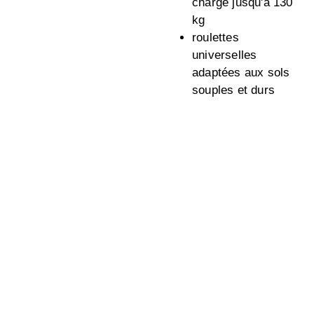
charge jusqu'à 130
kg
roulettes
universelles
adaptées aux sols
souples et durs