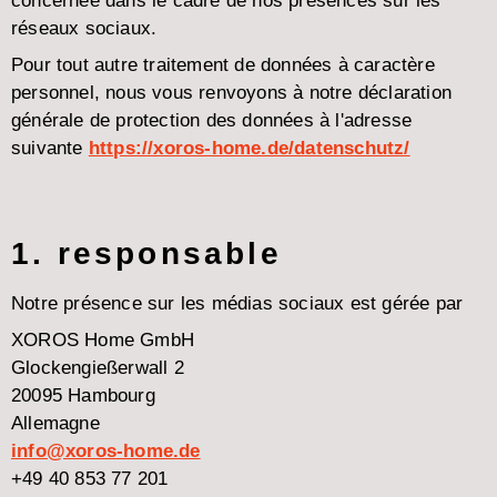
concernée dans le cadre de nos présences sur les
réseaux sociaux.
Pour tout autre traitement de données à caractère
personnel, nous vous renvoyons à notre déclaration
générale de protection des données à l'adresse
suivante
https://xoros-home.de/datenschutz/
1. responsable
Notre présence sur les médias sociaux est gérée par
XOROS Home GmbH
Glockengießerwall 2
20095 Hambourg
Allemagne
info@xoros-home.de
+49 40 853 77 201