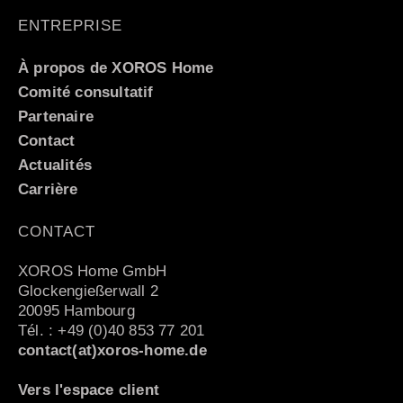
ENTREPRISE
À propos de XOROS Home
Comité consultatif
Partenaire
Contact
Actualités
Carrière
CONTACT
XOROS Home GmbH
Glockengießerwall 2
20095 Hambourg
Tél. : +49 (0)40 853 77 201
contact(at)xoros-home.de
Vers l'espace client