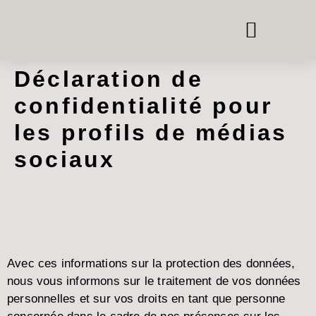
BOÎTES DE TÉLÉPHONE ET DE RÉUNION
SYSTÈMES DE PIÈCE DANS LA PIÈCE
LOUER DU MOBILIER DE BUREAU
Déclaration de
confidentialité pour
les profils de médias
sociaux
Avec ces informations sur la protection des données,
nous vous informons sur le traitement de vos données
personnelles et sur vos droits en tant que personne