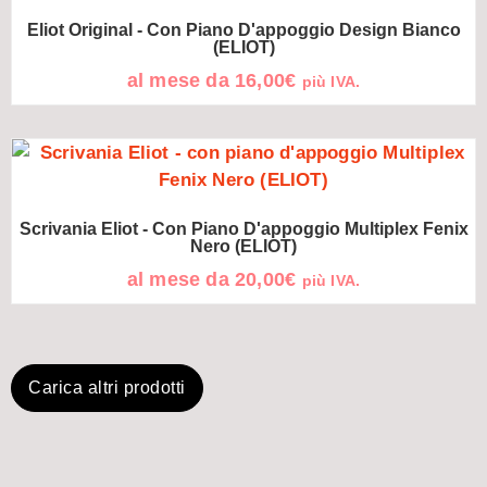
Eliot Original - Con Piano D'appoggio Design Bianco
(ELIOT)
al mese da
16,00
€
più IVA.
Scrivania Eliot - Con Piano D'appoggio Multiplex Fenix
Nero (ELIOT)
al mese da
20,00
€
più IVA.
Carica altri prodotti