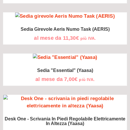
Sedia Girevole Aeris Numo Task (AERIS)
al mese da
11,30
€
più IVA.
Sedia "Essential" (Yaasa)
al mese da
7,00
€
più IVA.
Desk One - Scrivania In Piedi Regolabile Elettricamente
In Altezza (Yaasa)