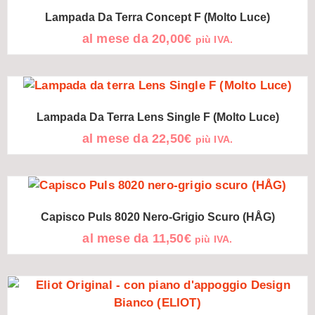
Lampada Da Terra Concept F (Molto Luce)
al mese da
20,00
€
più IVA.
Lampada Da Terra Lens Single F (Molto Luce)
al mese da
22,50
€
più IVA.
Capisco Puls 8020 Nero-Grigio Scuro (HÅG)
al mese da
11,50
€
più IVA.