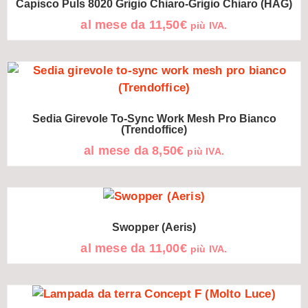
Capisco Puls 8020 Grigio Chiaro-Grigio Chiaro (HÅG)
al mese da
11,50
€
più IVA.
Sedia Girevole To-Sync Work Mesh Pro Bianco
(Trendoffice)
al mese da
8,50
€
più IVA.
Swopper (Aeris)
al mese da
11,00
€
più IVA.