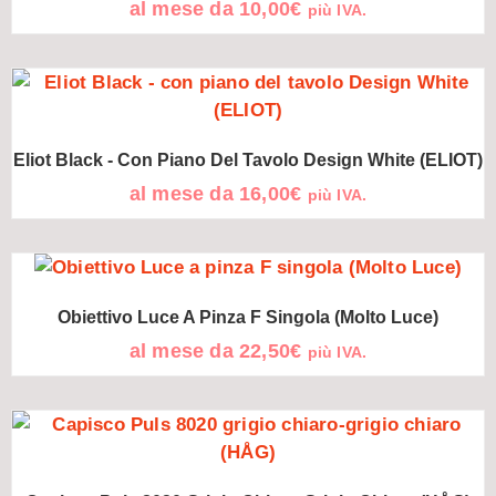
al mese da
10,00
€
più IVA.
Eliot Black - Con Piano Del Tavolo Design White (ELIOT)
al mese da
16,00
€
più IVA.
Obiettivo Luce A Pinza F Singola (Molto Luce)
al mese da
22,50
€
più IVA.