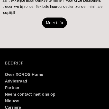
aantrekkelijke maandelijkse termijnen. Voor onze bestsellers
bieden we bijzonder flexibele huurconcepten zonder minimale
looptijd!
Meer info
BEDRIJF
Over XOROS Home
Adviesraad
Partner
Neem contact met ons op
Nieuws
Carrière