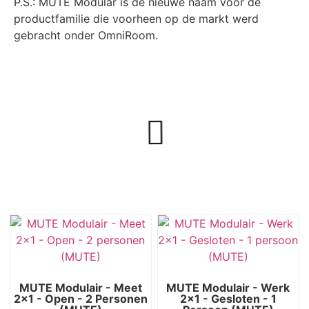
P.S.: MUTE Modular is de nieuwe naam voor de
productfamilie die voorheen op de markt werd
gebracht onder OmniRoom.
MUTE Modulair - Meet
MUTE Modulair - Werk
2x1 - Open - 2 Personen
2x1 - Gesloten - 1