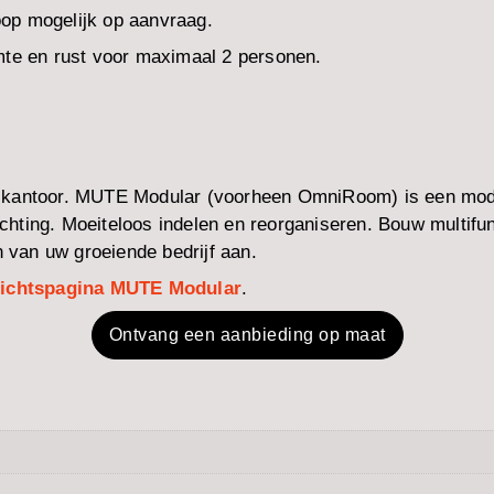
op mogelijk op aanvraag.
mte en rust voor maximaal 2 personen.
w kantoor. MUTE Modular (voorheen OmniRoom) is een mod
ichting. Moeiteloos indelen en reorganiseren. Bouw multifun
n van uw groeiende bedrijf aan.
ichtspagina MUTE Modular
.
Ontvang een aanbieding op maat