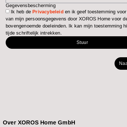
Gegevensbescherming
Ik heb de
Privacybeleid
en ik geef toestemming voor
van mijn persoonsgegevens door XOROS Home voor d
bovengenoemde doeleinden. Ik kan mijn toestemming hie
tijde schriftelijk intrekken.
Stuur
Naa
Over XOROS Home GmbH