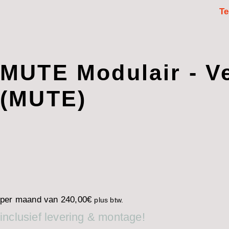
Te
MUTE Modulair - Ve
(MUTE)
per maand van
240,00
€
plus btw.
inclusief levering & montage!