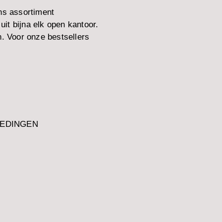
ns assortiment
it bijna elk open kantoor.
. Voor onze bestsellers
IEDINGEN