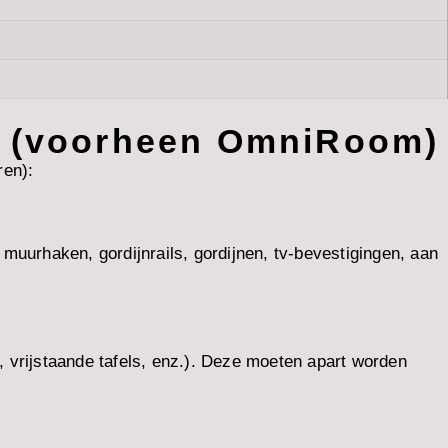
r (voorheen OmniRoom)
ren):
 muurhaken, gordijnrails, gordijnen, tv-bevestigingen, aan
, vrijstaande tafels, enz.). Deze moeten apart worden