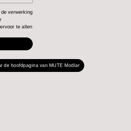
 de verwerking
e
rvoor te allen
r de hoofdpagina van MUTE Modlar