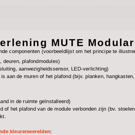
verlening MUTE Modula
 componenten (voorbeeldlijst om het principe te illustre
, deuren, plafondmodules)
nsluiting, aanwezigheidssensor, LED-verlichting)
 is aan de muren of het plafond (bijv. planken, hangkasten,
and in de ruimte geïnstalleerd)
nd of het plafond van de module verbonden zijn (bv. stoelen
kt.
ende kleurenwerelden
: