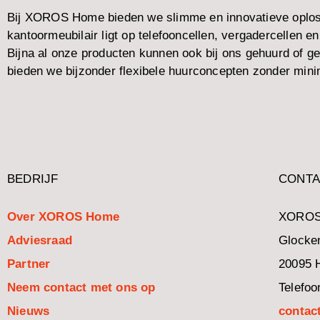
Bij XOROS Home bieden we slimme en innovatieve oploss
kantoormeubilair ligt op telefooncellen, vergadercellen e
Bijna al onze producten kunnen ook bij ons gehuurd of g
bieden we bijzonder flexibele huurconcepten zonder mini
BEDRIJF
CONTA
Over XOROS Home
XOROS
Adviesraad
Glocken
Partner
20095 
Neem contact met ons op
Telefoo
Nieuws
contac