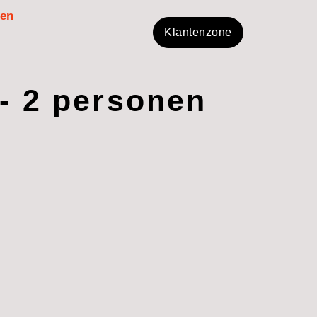
men
Klantenzone
- 2 personen