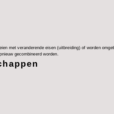
en met veranderende eisen (uitbreiding) of worden omgeb
 opnieuw gecombineerd worden.
schappen