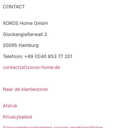
CONTACT
XOROS Home GmbH
Glockengießerwall 2
20095 Hamburg
Telefoon: +49 (0)40 853 77 201
contact(at)xoros-home.de
Naar de klantenzone
Afdruk
Privacybeleid
Gegevensbescherming sociale-mediaprofielen