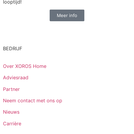
looptijd!
Meer info
BEDRIJF
Over XOROS Home
Adviesraad
Partner
Neem contact met ons op
Nieuws
Carrière