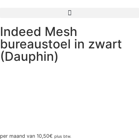
Indeed Mesh
bureaustoel in zwart
(Dauphin)
per maand van
10,50
€
plus btw.