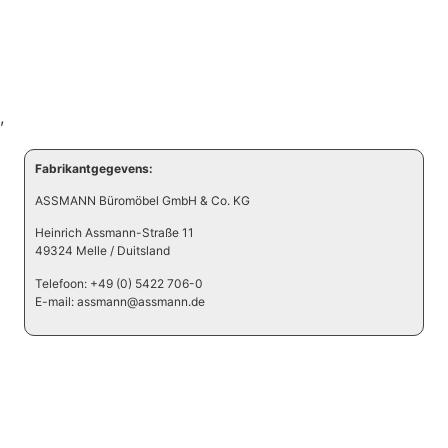
,
Fabrikantgegevens:
ASSMANN Büromöbel GmbH & Co. KG
Heinrich Assmann-Straße 11
49324 Melle / Duitsland
Telefoon: +49 (0) 5422 706-0
E-mail: assmann@assmann.de