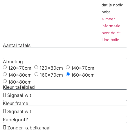
dat je nodig
hebt.
> meer
informatie
over de Y-
Line balie
Aantal tafels
Afmeting
120x70cm
120x80cm
140x70cm
140x80cm
160x70cm
160x80cm
180x80cm
Kleur tafelblad
Kleur frame
Kabelgoot?