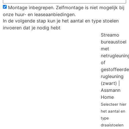
Montage inbegrepen. Zelfmontage is niet mogelijk bij
onze huur- en leaseaanbiedingen.
In de volgende stap kun je het aantal en type stoelen
invoeren dat je nodig hebt
Streamo
bureaustoel
met
netrugleunin
of
gestoffeerde
rugleuning
(zwart) |
Assmann
Home
Selecteer hier
het aantal en
type
draaistoelen