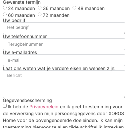
Gewenste termijn
24 maanden
36 maanden
48 maanden
60 maanden
72 maanden
Uw bedrijf
Uw telefoonnummer
Uw e-mailadres
Laat ons weten wat je verdere eisen en wensen zijn:
Gegevensbescherming
Ik heb de
Privacybeleid
en ik geef toestemming voor
de verwerking van mijn persoonsgegevens door XOROS
Home voor de bovengenoemde doeleinden. Ik kan mijn
toestemming hiervoor te allen tijde schriftelijk intrekken.