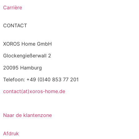
Carrière
CONTACT
XOROS Home GmbH
Glockengießerwall 2
20095 Hamburg
Telefoon: +49 (0)40 853 77 201
contact(at)xoros-home.de
Naar de klantenzone
Afdruk