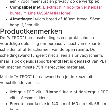
één - voor meer rust en privacy op de werkplek
Compatibel met:
Elektrisch in hoogte verstelbaar
bureau Y-Line (ASSMANN Home)
Afmetingen
140cm breed of 160cm breed, 56cm
hoog, 1,2cm dik.
Productkenmerken
De "VITECO" bureauscheiding is een praktische en
voordelige oplossing om bureaus visueel van elkaar te
scheiden of af te schermen van de open ruimte. De
scheidingswand fungeert niet alleen als privacyscherm,
maar is ook geluidsabsorberend! Het is gemaakt van PET-
vilt met ten minste 75% gerecycled materiaal.
Met de "VITECO" bureauwand heb je de keuze uit
verschillende versies:
lichtgrijs PET-vilt - "Harbor"-kleur of donkergrijs PET-
vilt - "Sesame"-kleur
Breedte naar keuze in 140 cm of 160 cm (elk 56 cm
hoog)