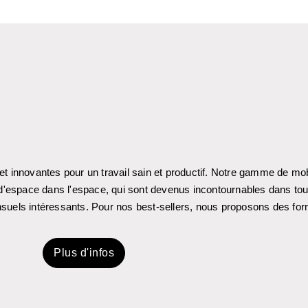
innovantes pour un travail sain et productif. Notre gamme de mob
es d'espace dans l'espace, qui sont devenus incontournables dans t
nsuels intéressants. Pour nos best-sellers, nous proposons des for
Plus d'infos