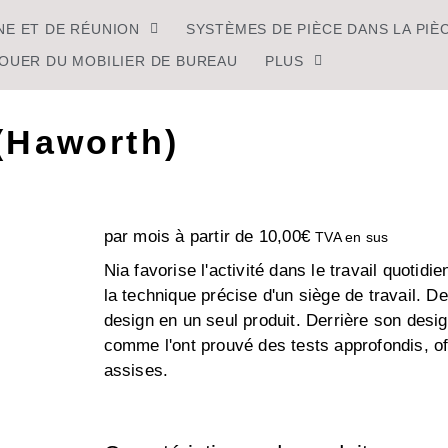
NE ET DE RÉUNION
SYSTÈMES DE PIÈCE DANS LA PIÈ
OUER DU MOBILIER DE BUREAU
PLUS
(Haworth)
par mois à partir de
10,00
€
TVA en sus
Nia favorise l'activité dans le travail quotidie
la technique précise d'un siège de travail. De
design en un seul produit. Derrière son desi
comme l'ont prouvé des tests approfondis, of
assises.