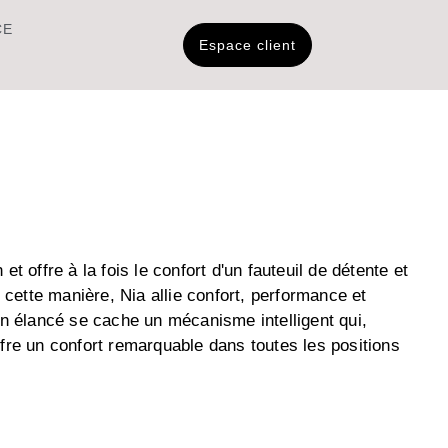
CE
Espace client
n et offre à la fois le confort d'un fauteuil de détente et
 cette manière, Nia allie confort, performance et
gn élancé se cache un mécanisme intelligent qui,
fre un confort remarquable dans toutes les positions