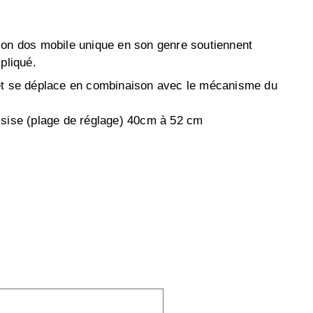
son dos mobile unique en son genre soutiennent
pliqué.
et se déplace en combinaison avec le mécanisme du
ssise (plage de réglage) 40cm à 52 cm