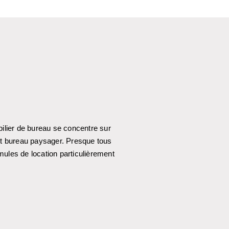
ilier de bureau se concentre sur
out bureau paysager. Presque tous
mules de location particulièrement