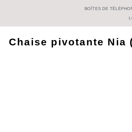
BOÎTES DE TÉLÉPHO
L
Chaise pivotante Nia 