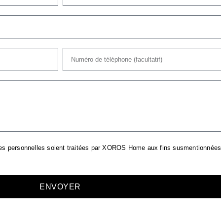
es personnelles soient traitées par XOROS Home aux fins susmentionnée
ENVOYER