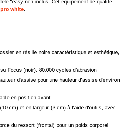
odèle "easy
non inclus
. Cet équipement de qualité
e
pro white
.
sier en résille noire caractéristique et esthétique,
su Focus (noir), 80.000 cycles d'abrasion
hauteur d'assise pour une hauteur d'assise d'environ
ble en position avant
10 cm) et en largeur (3 cm) à l'aide d'outils, avec
orce du ressort (frontal) pour un poids corporel