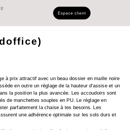
CE
Espace client
doffice)
e à prix attractif avec un beau dossier en maille noire
sède en outre un réglage de la hauteur d'assise et un
ns la position la plus avancée. Les accoudoirs sont
otés de manchettes souples en PU. Le réglage en
uster parfaitement la chaise à tes besoins. Les
assurent une adhérence optimale sur les sols durs et