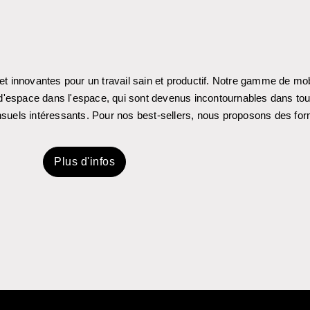
innovantes pour un travail sain et productif. Notre gamme de mob
es d'espace dans l'espace, qui sont devenus incontournables dans t
nsuels intéressants. Pour nos best-sellers, nous proposons des for
Plus d'infos