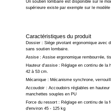
Un soutien lombaire est disponible sur le m
supérieure existe par exemple sur le modèl
Caractéristiques du produit
Dossier :
Siège pivotant ergonomique avec dos
sans soutien lombaire.
Assise :
Assise ergonomique rembourrée, tis
Hauteur d'assise :
Réglage en continu de la 
42 à 53 cm.
Mécanique :
Mécanisme synchrone, verrouilla
Accoudoir :
Accoudoirs réglables en hauteur (
manchettes souples en PU
Force du ressort :
Réglage en continu de la f
d'environ 45 - 125 kg