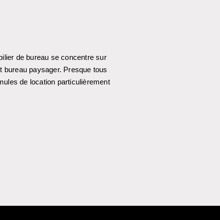
ilier de bureau se concentre sur
out bureau paysager. Presque tous
mules de location particulièrement