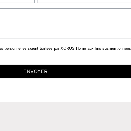
es personnelles soient traitées par XOROS Home aux fins susmentionnée
ENVOYER