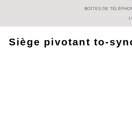
BOÎTES DE TÉLÉPHO
L
Siège pivotant to-syn