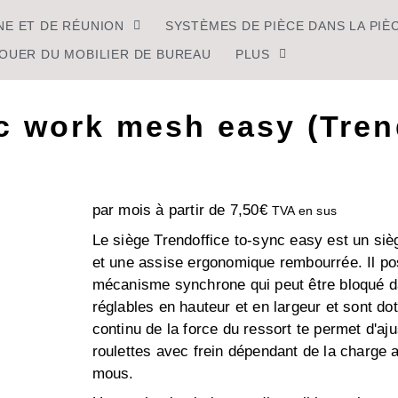
NE ET DE RÉUNION
SYSTÈMES DE PIÈCE DANS LA PIÈ
OUER DU MOBILIER DE BUREAU
PLUS
c work mesh easy (Tren
par mois à partir de
7,50
€
TVA en sus
Le siège Trendoffice to-sync easy est un sièg
et une assise ergonomique rembourrée. Il pos
mécanisme synchrone qui peut être bloqué da
réglables en hauteur et en largeur et sont d
continu de la force du ressort te permet d'aj
roulettes avec frein dépendant de la charge 
mous.