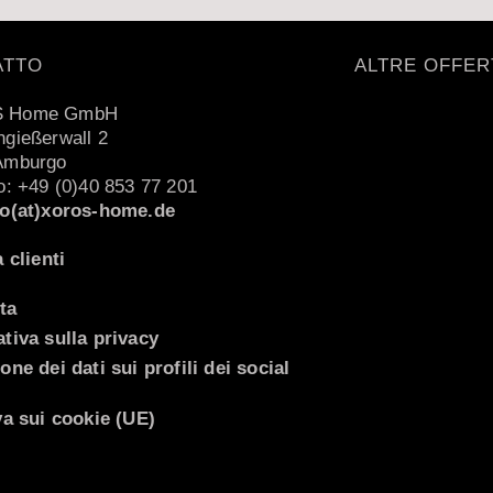
ATTO
ALTRE OFFER
 Home GmbH
gießerwall 2
Amburgo
o: +49 (0)40 853 77 201
to(at)xoros-home.de
a clienti
ta
tiva sulla privacy
one dei dati sui profili dei social
va sui cookie (UE)