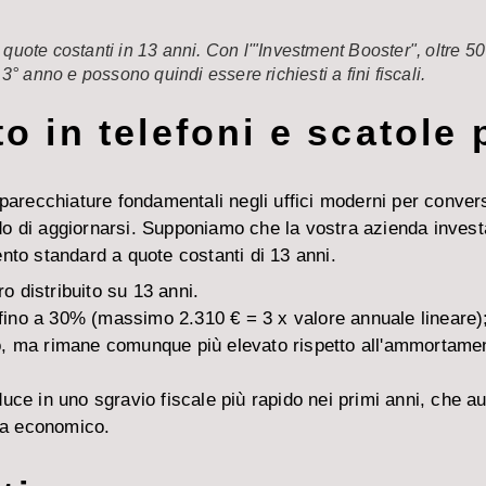
quote costanti in 13 anni. Con l'"Investment Booster", oltre 5
3° anno e possono quindi essere richiesti a fini fiscali.
 in telefoni e scatole 
parecchiature fondamentali negli uffici moderni per convers
o di aggiornarsi. Supponiamo che la vostra azienda investa
nto standard a quote costanti di 13 anni.
 distribuito su 13 anni.
ino a 30% (massimo 2.310 € = 3 x valore annuale lineare);
o, ma rimane comunque più elevato rispetto all'ammortament
uce in uno sgravio fiscale più rapido nei primi anni, che au
sta economico.