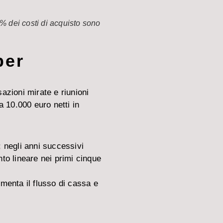
0% dei costi di acquisto sono
per
azioni mirate e riunioni
 10.000 euro netti in
 negli anni successivi
o lineare nei primi cinque
menta il flusso di cassa e