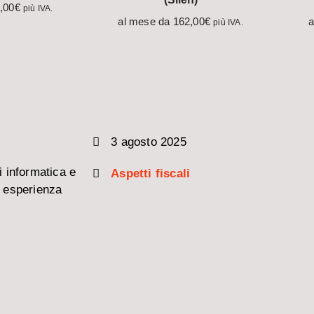
,00
€
più IVA.
al mese da
162,00
€
a
più IVA.
3 agosto 2025
 informatica e
Aspetti fiscali
n esperienza