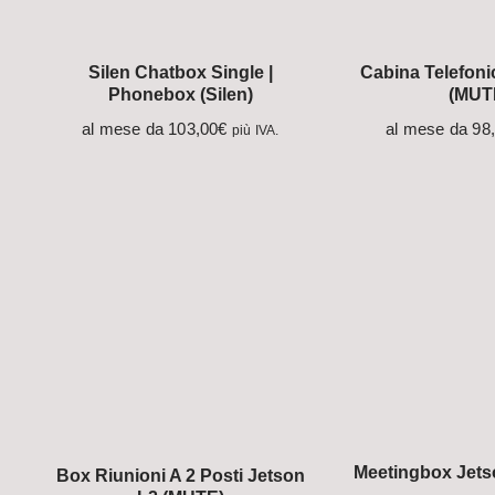
Silen Chatbox Single |
Cabina Telefoni
Phonebox (Silen)
(MUT
al mese da
103,00
€
al mese da
98
più IVA.
Meetingbox Jets
Box Riunioni A 2 Posti Jetson