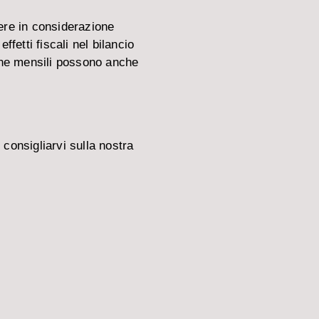
dere in considerazione
ffetti fiscali nel bilancio
zione mensili possono anche
 consigliarvi sulla nostra