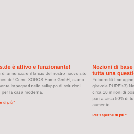
.de è attivo e funzionante!
Nozioni di base 
tutta una quest
i di annunciare il lancio del nostro nuovo sito
bes.de! Come XOROS Home GmbH, siamo
Fotocrediti Immagine 
ente impegnati nello sviluppo di soluzioni
girevole PUREis3) Ne
e per la casa moderna.
circa 18 milioni di po
pari a circa 50% di tu
 di più "
aumento.
Per saperne di più "