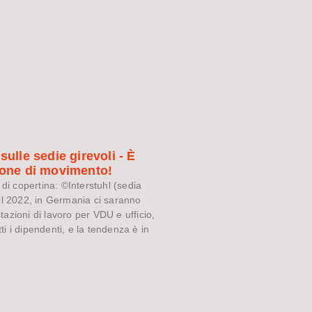
sulle sedie girevoli - È
ione di movimento!
di copertina: ©Interstuhl (sedia
l 2022, in Germania ci saranno
stazioni di lavoro per VDU e ufficio,
tti i dipendenti, e la tendenza è in