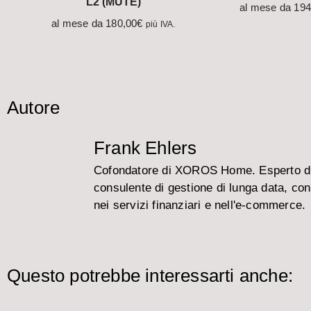
L2 (MUTE)
al mese da
194
al mese da
180,00
€
più IVA.
Autore
Frank Ehlers
Cofondatore di XOROS Home. Esperto di
consulente di gestione di lunga data, co
nei servizi finanziari e nell'e-commerce.
Questo potrebbe interessarti anche: