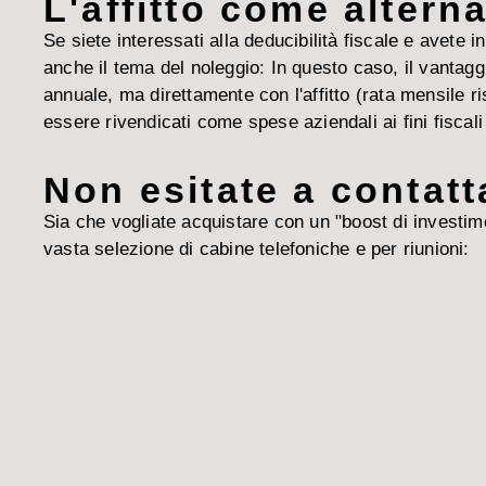
L'affitto come alterna
Se siete interessati alla deducibilità fiscale e avete
anche il tema del noleggio: In questo caso, il vantaggio 
annuale, ma direttamente con l'affitto (rata mensile ri
essere rivendicati come spese aziendali ai fini fiscal
Non esitate a contatt
Sia che vogliate acquistare con un "boost di investimen
vasta selezione di cabine telefoniche e per riunioni: