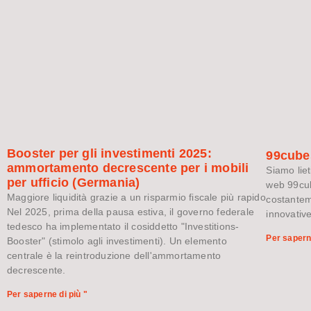
Booster per gli investimenti 2025:
99cubes
ammortamento decrescente per i mobili
Siamo liet
per ufficio (Germania)
web 99cu
Maggiore liquidità grazie a un risparmio fiscale più rapido
costantem
Nel 2025, prima della pausa estiva, il governo federale
innovativ
tedesco ha implementato il cosiddetto "Investitions-
Per saperne
Booster" (stimolo agli investimenti). Un elemento
centrale è la reintroduzione dell'ammortamento
decrescente.
Per saperne di più "