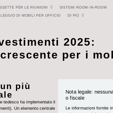
SSETTE PER LE RIUNIONI
SISTEMI ROOM-IN-ROOM
LEGGIO DI MOBILI PER UFFICIO
DI PIÙ
nvestimenti 2025:
rescente per i mob
)
 un più
Nota legale: nessun
ale
o fiscale
le tedesco ha implementato il
Le informazioni fornite 
imenti). Un elemento centrale