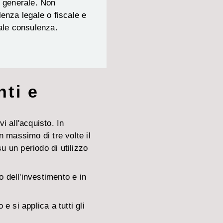
o generale. Non
enza legale o fiscale e
ale consulenza.
ti e
 all'acquisto. In
n massimo di tre volte il
u un periodo di utilizzo
o dell'investimento e in
 si applica a tutti gli