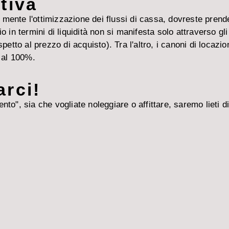
tiva
 in mente l'ottimizzazione dei flussi di cassa, dovreste pren
in termini di liquidità non si manifesta solo attraverso gli e
spetto al prezzo di acquisto). Tra l'altro, i canoni di loca
i al 100%.
arci!
to", sia che vogliate noleggiare o affittare, saremo lieti di