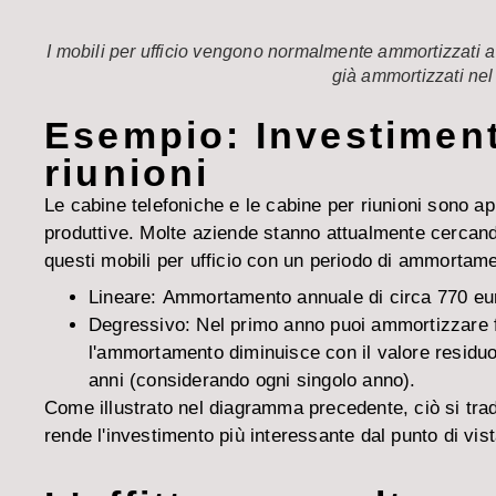
I mobili per ufficio vengono normalmente ammortizzati a 
già ammortizzati nel 
Esempio: Investimento
riunioni
Le cabine telefoniche e le cabine per riunioni sono ap
produttive. Molte aziende stanno attualmente cercand
questi mobili per ufficio con un periodo di ammortame
Lineare:
Ammortamento annuale di circa 770 euro
Degressivo:
Nel primo anno puoi ammortizzare f
l'ammortamento diminuisce con il valore residu
anni (considerando ogni singolo anno).
Come illustrato nel diagramma precedente, ciò si trad
rende l'investimento più interessante dal punto di vi