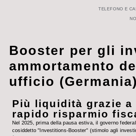
TELEFONO E CA
NO
Booster per gli i
ammortamento dec
ufficio (Germania
Più liquidità grazie a
rapido risparmio fisc
Nel 2025, prima della pausa estiva, il governo federa
cosiddetto "Investitions-Booster" (stimolo agli invest