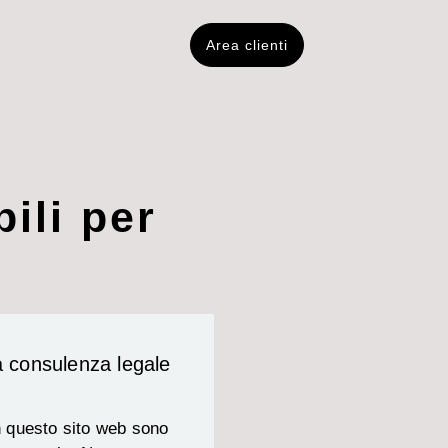
Area clienti
ili per
a consulenza legale
in questo sito web sono