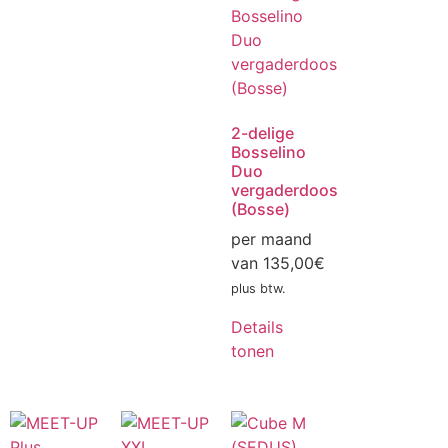
2-delige
Bosselino
Duo
vergaderdoos
(Bosse)
per maand
van
135,00
€
plus btw.
Details
tonen