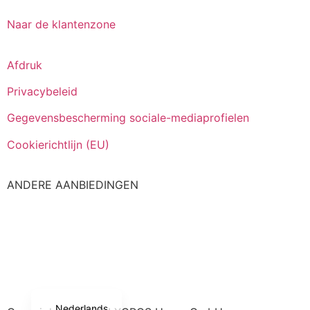
Naar de klantenzone
Afdruk
Privacybeleid
Gegevensbescherming sociale-mediaprofielen
Cookierichtlijn (EU)
ANDERE AANBIEDINGEN
Italiano
Español
Français
English (UK)
Deutsch
Nederlands