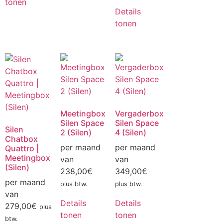
tonen
Details
tonen
Meetingbox
Vergaderbox
Silen Space
Silen Space
Silen
2 (Silen)
4 (Silen)
Chatbox
per maand
per maand
Quattro |
Meetingbox
van
van
(Silen)
238,00
€
349,00
€
per maand
plus btw.
plus btw.
van
Details
Details
279,00
€
plus
tonen
tonen
btw.