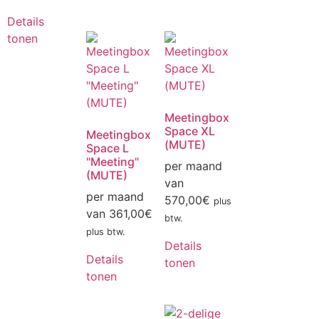
Details
tonen
Meetingbox
Space XL
Meetingbox
(MUTE)
Space L
"Meeting"
per maand
(MUTE)
van
per maand
570,00
€
plus
van
361,00
€
btw.
plus btw.
Details
Details
tonen
tonen