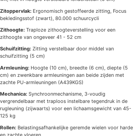
Zitoppervlak:
Ergonomisch gestoffeerde zitting, Focus
bekledingsstof (zwart), 80.000 schuurcycli
Zithoogte:
Traploze zithoogteverstelling voor een
zithoogte van ongeveer 41 - 52 cm
Schuifzitting:
Zitting verstelbaar door middel van
schuifzitting (5 cm)
Armleuning:
Hoogte (10 cm), breedte (6 cm), diepte (5
cm) en zwenkbare armleuningen aan beide zijden met
zachte PU-armleuningen (A439KGS)
Mechanica:
Synchroonmechanisme, 3-voudig
vergrendelbaar met traploos instelbare tegendruk in de
rugleuning (zijwaarts) voor een lichaamsgewicht van 45-
125 kg
Rollen:
Belastingsafhankelijke geremde wielen voor harde
en zachte vloeren