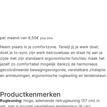
per maand van
8,50
€
plus btw.
Neem plaats in je comfortzone. Terwijl jij je werk doet,
doet je to-sync zijn werk betrouwbaar en staat hij aan je
zijde met zijn standaard ergonomische functies: maak het
jezelf zo comfortabel mogelijk dankzij de harmonieus
gecoördineerde bewegingsvolgorde, verstelbare zitdiepte
en armleuningen, ergonomische rugleuning en lendensteun.
Productkenmerken
Rugleuning:
Hoge, ademende netrugleuning (57 cm) in
wit, met in hoogte verstelbare lendensteun (6 cm)