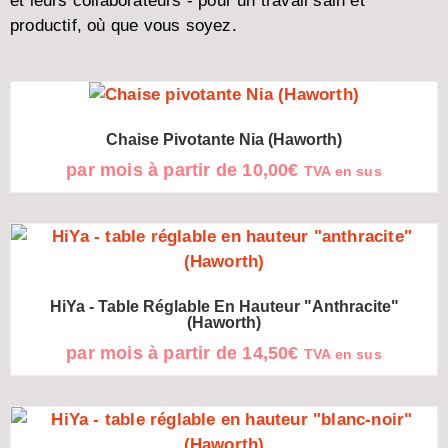
et leurs collaborateurs - pour un travail sain et
productif, où que vous soyez.
Chaise Pivotante Nia (Haworth)
par mois à partir de
10,00
€
TVA en sus
HiYa - Table Réglable En Hauteur "anthracite"
(Haworth)
par mois à partir de
14,50
€
TVA en sus