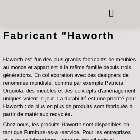
BOÎTES DE TÉLÉPHONE ET DE RÉUNION
SYSTÈMES DE PIÈCE DANS LA PIÈCE
LOUER DU MOBILIER DE BUREAU
Fabricant "Haworth
Haworth est l'un des plus grands fabricants de meubles
au monde et appartient à la même famille depuis trois
générations. En collaboration avec des designers de
renommée mondiale, comme par exemple Patricia
Urquiola, des meubles et des concepts d'aménagement
uniques voient le jour. La durabilité est une priorité pour
Haworth : de plus en plus de produits sont fabriqués à
partir de matériaux recyclés.
Chez nous, les produits Haworth sont disponibles en
tant que Furniture-as-a -service. Pour les entreprises