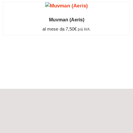
Muvman (Aeris)
al mese da
7,50
€
più IVA.