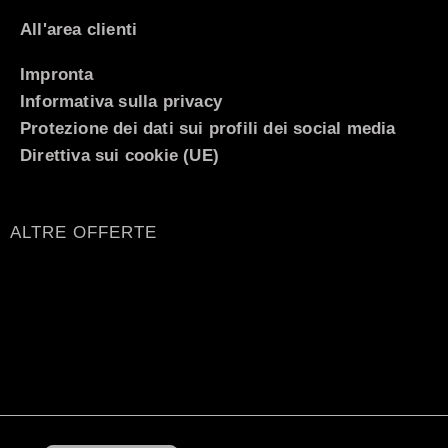
All'area clienti
Impronta
Informativa sulla privacy
Protezione dei dati sui profili dei social media
Direttiva sui cookie (UE)
ALTRE OFFERTE
Español
Nederlands
Français
English (UK)
Deutsch