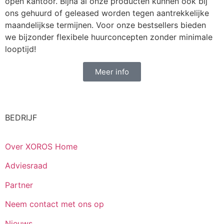
open kantoor. Bijna al onze producten kunnen ook bij
ons gehuurd of geleased worden tegen aantrekkelijke
maandelijkse termijnen. Voor onze bestsellers bieden
we bijzonder flexibele huurconcepten zonder minimale
looptijd!
Meer info
BEDRIJF
Over XOROS Home
Adviesraad
Partner
Neem contact met ons op
Nieuws