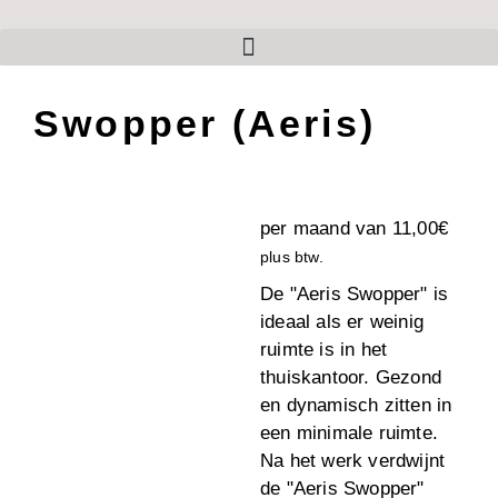
Swopper (Aeris)
per maand van
11,00
€
plus btw.
De "Aeris Swopper" is
ideaal als er weinig
ruimte is in het
thuiskantoor. Gezond
en dynamisch zitten in
een minimale ruimte.
Na het werk verdwijnt
de "Aeris Swopper"