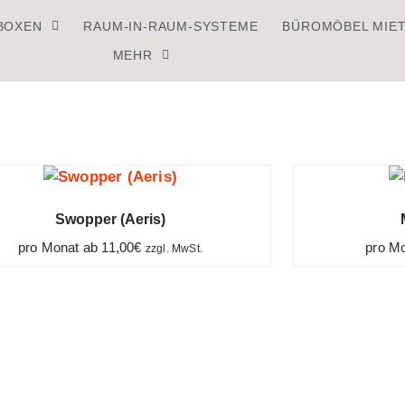
BOXEN
RAUM-IN-RAUM-SYSTEME
BÜROMÖBEL MIE
MEHR
Swopper (Aeris)
pro Monat ab
11,00
€
pro M
zzgl. MwSt.