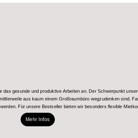
 das gesunde und produktive Arbeiten an. Der Schwerpunkt unsere
ittlerweile aus kaum einem Großraumbüro wegzudenken sind. Fast
werden. Für unsere Bestseller bieten wir besonders flexible Mietk
Mehr Infos