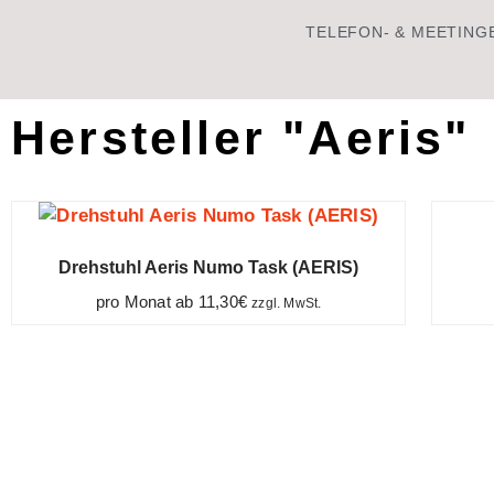
TELEFON- & MEETING
Hersteller "Aeris"
Drehstuhl Aeris Numo Task (AERIS)
pro Monat ab
11,30
€
zzgl. MwSt.