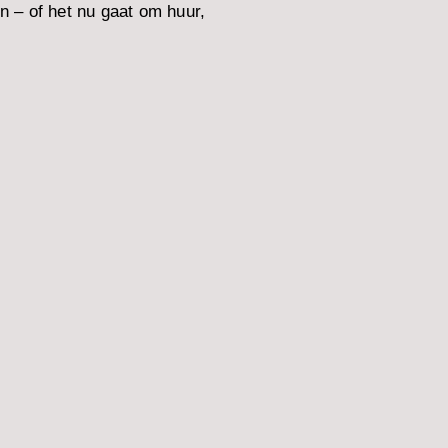
n – of het nu gaat om huur,