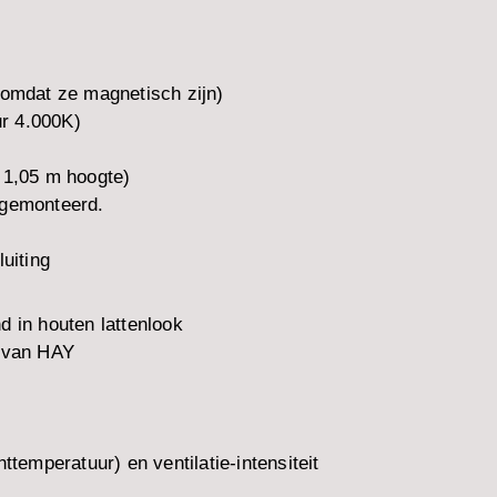
 omdat ze magnetisch zijn)
r 4.000K)
 1,05 m hoogte)
 gemonteerd.
uiting
d in houten lattenlook
k van HAY
ttemperatuur) en ventilatie-intensiteit