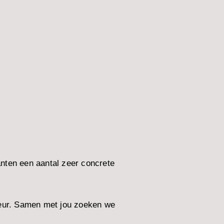
anten een aantal zeer concrete
seur. Samen met jou zoeken we