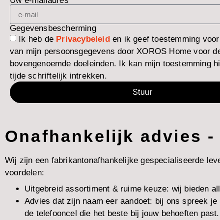
Uw e-mailadres
Gegevensbescherming
Ik heb de
Privacybeleid
en ik geef toestemming voor
van mijn persoonsgegevens door XOROS Home voor d
bovengenoemde doeleinden. Ik kan mijn toestemming hie
tijde schriftelijk intrekken.
Stuur
Onafhankelijk advies -
Wij zijn een fabrikantonafhankelijke gespecialiseerde le
voordelen:
Uitgebreid assortiment & ruime keuze: wij bieden all
Advies dat zijn naam eer aandoet: bij ons spreek 
de telefooncel die het beste bij jouw behoeften past.