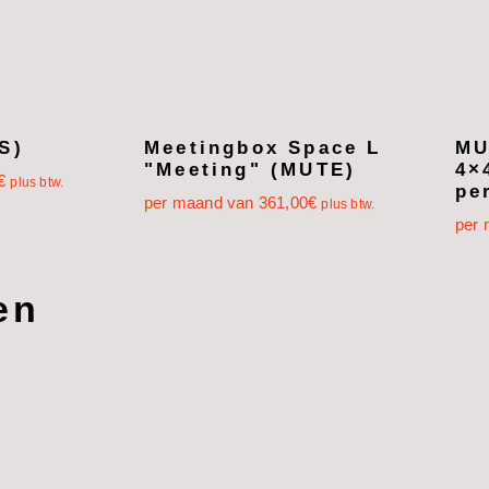
S)
Meetingbox Space L
MU
"Meeting" (MUTE)
4×
€
plus btw.
pe
per maand van
361,00
€
plus btw.
per
en