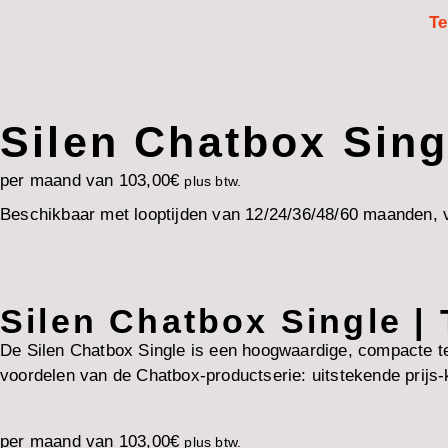
Te
Silen Chatbox Sing
per maand van
103,00
€
plus btw.
Beschikbaar met looptijden van 12/24/36/48/60 maanden, v
Silen Chatbox Single | 
De Silen Chatbox Single is een hoogwaardige, compacte tel
voordelen van de Chatbox-productserie: uitstekende prijs-k
per maand van
103,00
€
plus btw.