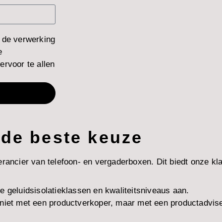
 de verwerking
e
rvoor te allen
 de beste keuze
verancier van telefoon- en vergaderboxen. Dit biedt onze kl
e geluidsisolatieklassen en kwaliteitsniveaus aan.
je niet met een productverkoper, maar met een productadvi