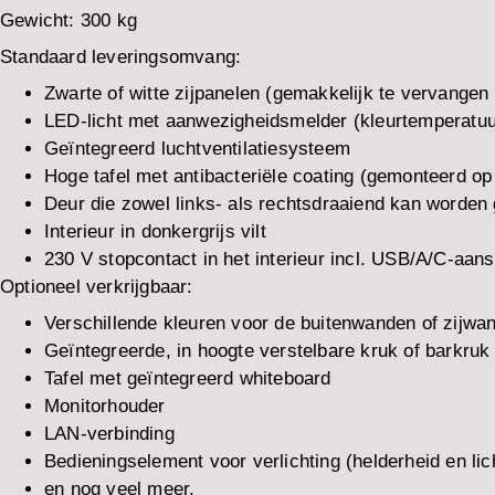
Gewicht:
300 kg
Standaard leveringsomvang:
Zwarte of witte zijpanelen (gemakkelijk te vervangen
LED-licht met aanwezigheidsmelder (kleurtemperatuu
Geïntegreerd luchtventilatiesysteem
Hoge tafel met antibacteriële coating (gemonteerd op
Deur die zowel links- als rechtsdraaiend kan worden
Interieur in donkergrijs vilt
230 V stopcontact in het interieur incl. USB/A/C-aansl
Optioneel verkrijgbaar:
Verschillende kleuren voor de buitenwanden of zijwan
Geïntegreerde, in hoogte verstelbare kruk of barkru
Tafel met geïntegreerd whiteboard
Monitorhouder
LAN-verbinding
Bedieningselement voor verlichting (helderheid en lich
en nog veel meer.