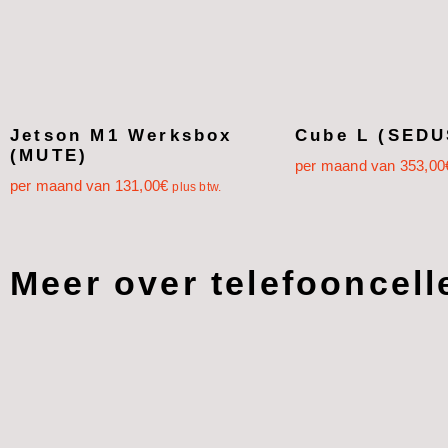
Jetson M1 Werksbox
Cube L (SEDU
(MUTE)
per maand van
353,00
per maand van
131,00
€
plus btw.
Meer over telefooncell