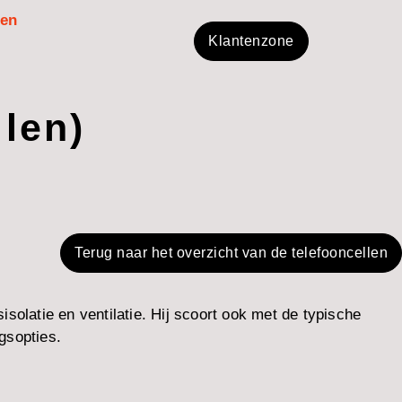
men
Klantenzone
ilen)
Terug naar het overzicht van de telefooncellen
olatie en ventilatie. Hij scoort ook met de typische
gsopties.