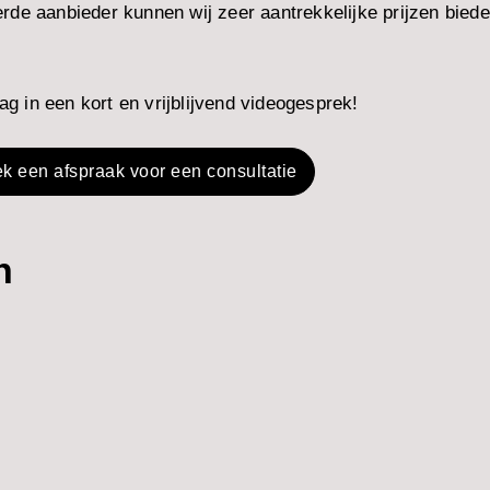
rde aanbieder kunnen wij zeer aantrekkelijke prijzen biede
g in een kort en vrijblijvend videogesprek!
k een afspraak voor een consultatie
n