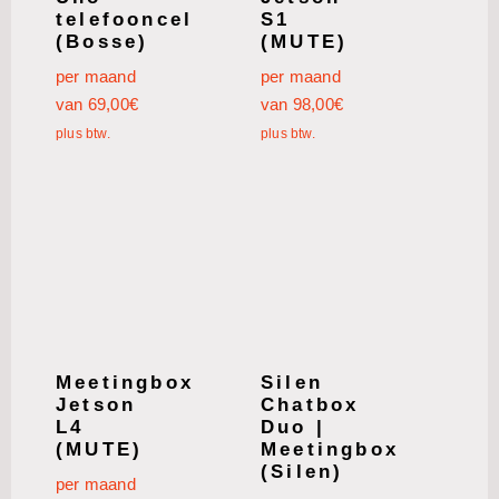
telefooncel
S1
(Bosse)
(MUTE)
per maand
per maand
van
69,00
€
van
98,00
€
plus btw.
plus btw.
Meetingbox
Silen
Jetson
Chatbox
L4
Duo |
(MUTE)
Meetingbox
(Silen)
per maand