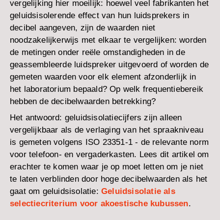
vergelijking hier moeilijk: hoewel veel fabrikanten het
geluidsisolerende effect van hun luidsprekers in
decibel aangeven, zijn de waarden niet
noodzakelijkerwijs met elkaar te vergelijken: worden
de metingen onder reële omstandigheden in de
geassembleerde luidspreker uitgevoerd of worden de
gemeten waarden voor elk element afzonderlijk in
het laboratorium bepaald? Op welk frequentiebereik
hebben de decibelwaarden betrekking?
Het antwoord: geluidsisolatiecijfers zijn alleen
vergelijkbaar als de verlaging van het spraakniveau
is gemeten volgens ISO 23351-1 - de relevante norm
voor telefoon- en vergaderkasten. Lees dit artikel om
erachter te komen waar je op moet letten om je niet
te laten verblinden door hoge decibelwaarden als het
gaat om geluidsisolatie:
Geluidsisolatie als
selectiecriterium voor akoestische kubussen
.