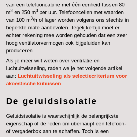
van een telefooncabine met één eenheid tussen 80
3
3
m
en 250 m
per uur. Telefooncellen met waarden
3
van 100
m
/h of lager worden volgens ons slechts in
beperkte mate aanbevolen. Tegelijkertijd moet er
echter rekening mee worden gehouden dat een zeer
hoog ventilatorvermogen ook bijgeluiden kan
produceren.
Als je meer wilt weten over ventilatie en
luchtuitwisseling, raden we je het volgende artikel
aan:
Luchtuitwisseling als selectiecriterium voor
akoestische kubussen
.
De geluidsisolatie
Geluidsisolatie is waarschijnlijk de belangrijkste
eigenschap of de reden om überhaupt een telefoon-
of vergaderbox aan te schaffen. Toch is een