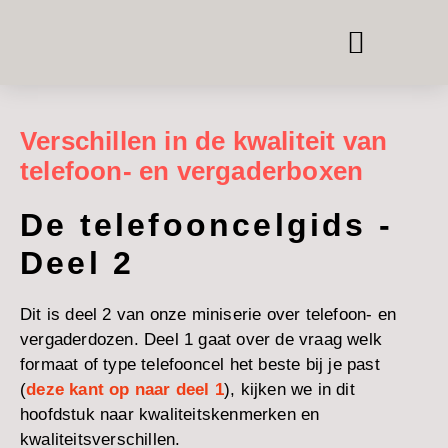
TELEFOON & VERGAD
KAMER-IN-KAMER SYSTEMEN
KANTOORMEUBILAIR HUREN
Verschillen in de kwaliteit van
telefoon- en vergaderboxen
De telefooncelgids -
Deel 2
Dit is deel 2 van onze miniserie over telefoon- en
vergaderdozen. Deel 1 gaat over de vraag welk
formaat of type telefooncel het beste bij je past
(
deze kant op naar deel 1
), kijken we in dit
hoofdstuk naar kwaliteitskenmerken en
kwaliteitsverschillen.