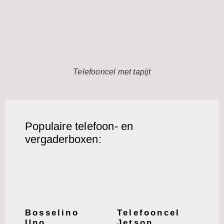
Telefooncel met tapijt
Populaire telefoon- en
vergaderboxen:
Bosselino
Telefooncel
Uno
Jetson