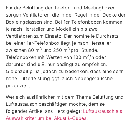
Für die Belüftung der Telefon- und Meetingboxen
sorgen Ventilatoren, die in der Regel in der Decke der
Box eingelassen sind. Bei 1er-Telefonboxen kommen
je nach Hersteller und Modell ein bis zwei
Ventilatoren zum Einsatz. Der nominelle Durchsatz
bei einer 1er-Telefonbox liegt je nach Hersteller
3
3
zwischen 80 m
und 250 m
pro Stunde.
3
Telefonboxen mit Werten von 100
m
/h oder
darunter sind u.E. nur bedingt zu empfehlen.
Gleichzeitig ist jedoch zu bedenken, dass eine sehr
hohe Lüfterleistung ggf. auch Nebengeräusche
produziert.
Wer sich ausführlicher mit dem Thema Belüftung und
Luftaustausch beschäftigen möchte, dem sei
folgender Artikel ans Herz gelegt:
Luftaustausch als
Auswahlkriterium bei Akustik-Cubes
.