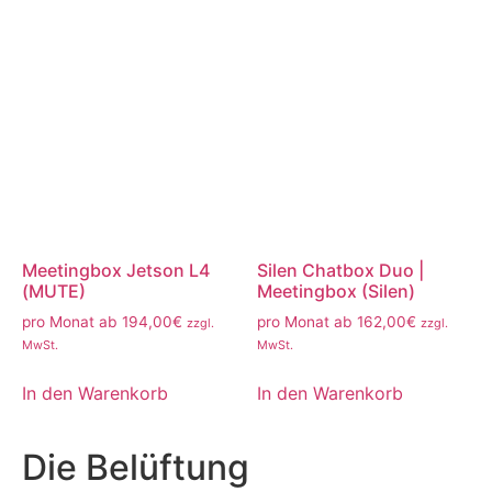
Meetingbox Jetson L4
Silen Chatbox Duo |
(MUTE)
Meetingbox (Silen)
pro Monat ab
194,00
€
pro Monat ab
162,00
€
zzgl.
zzgl.
MwSt.
MwSt.
In den Warenkorb
In den Warenkorb
Die Belüftung