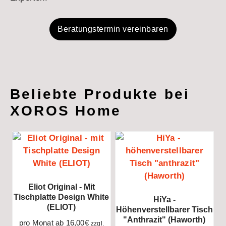
Beratungstermin vereinbaren
Beliebte Produkte bei
XOROS Home
Eliot Original - Mit
Tischplatte Design White
HiYa -
(ELIOT)
Höhenverstellbarer Tisch
"anthrazit" (Haworth)
pro Monat ab
16,00
€
zzgl.