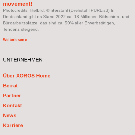
movement!
Photocredits Titelbild: ©Interstuhl (Drehstuhl PUREis3) In
Deutschland gibt es Stand 2022 ca. 18 Millionen Bildschirm- und
Büroarbeitsplätze, das sind ca. 50% aller Erwerbstätigen,
Tendenz steigend.
Weiterlesen »
UNTERNEHMEN
Über XOROS Home
Beirat
Partner
Kontakt
News
Karriere