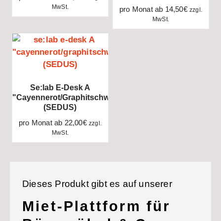
MwSt.
pro Monat ab
14,50
€
zzgl.
MwSt.
Se:lab E-Desk A
"cayennerot/graphitschwarz"
(SEDUS)
pro Monat ab
22,00
€
zzgl.
MwSt.
Dieses Produkt gibt es auf unserer
Miet-Plattform für