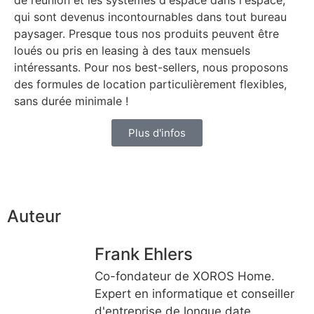
qui sont devenus incontournables dans tout bureau
paysager. Presque tous nos produits peuvent être
loués ou pris en leasing à des taux mensuels
intéressants. Pour nos best-sellers, nous proposons
des formules de location particulièrement flexibles,
sans durée minimale !
Plus d'infos
Auteur
Frank Ehlers
Co-fondateur de XOROS Home.
Expert en informatique et conseiller
d'entreprise de longue date,