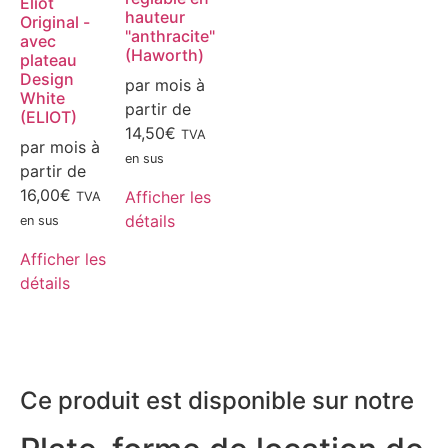
Eliot
hauteur
Original -
"anthracite"
avec
(Haworth)
plateau
Design
par mois à
White
partir de
(ELIOT)
14,50
€
TVA
par mois à
en sus
partir de
16,00
€
Afficher les
TVA
détails
en sus
Afficher les
détails
Ce produit est disponible sur notre