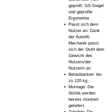
geprüft, GS-Siegel
und geprüfte
Ergonomie
Passt sich dem
Nutzer an:
Dank
der Autolift-
Mechanik passt
sich der Stuhl dem
Gewicht des
Nutzers/der
Nutzerin an
Belastbarkeit:
bis
zu 120 kg
Montage:
Die
Stühle werden
bereits montiert
geliefert.
Zubehör:
Die