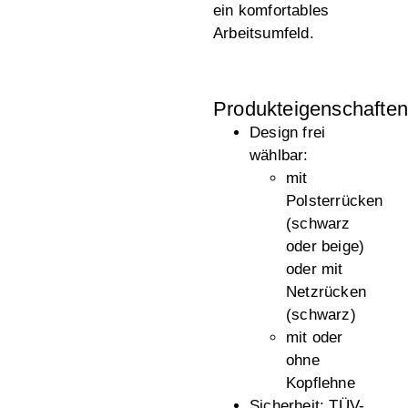
ein komfortables
Arbeitsumfeld.
Produkteigenschaften
Design frei
wählbar:
mit
Polsterrücken
(schwarz
oder beige)
oder mit
Netzrücken
(schwarz)
mit oder
ohne
Kopflehne
Sicherheit:
TÜV-