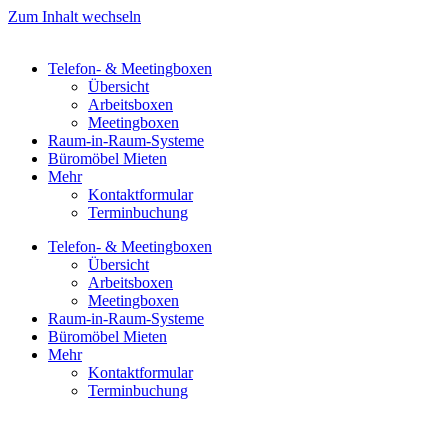
Zum Inhalt wechseln
Telefon- & Meetingboxen
Übersicht
Arbeitsboxen
Meetingboxen
Raum-in-Raum-Systeme
Büromöbel Mieten
Mehr
Kontaktformular
Terminbuchung
Telefon- & Meetingboxen
Übersicht
Arbeitsboxen
Meetingboxen
Raum-in-Raum-Systeme
Büromöbel Mieten
Mehr
Kontaktformular
Terminbuchung