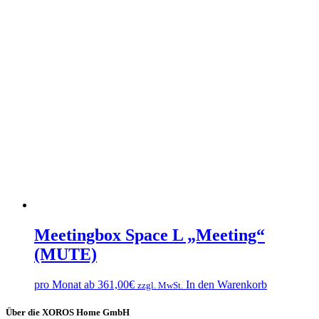
Meetingbox Space L „Meeting“
(MUTE)
pro Monat ab
361,00
€
In den Warenkorb
zzgl. MwSt.
Über die XOROS Home GmbH