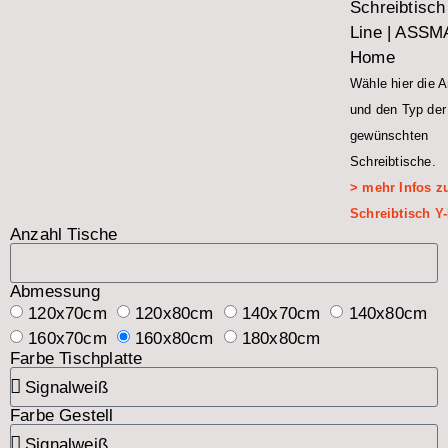
Schreibtisch
Line | ASS
Home
Wähle hier die 
und den Typ der
gewünschten
Schreibtische.
> mehr Infos 
Schreibtisch Y
Anzahl Tische
Abmessung
120x70cm
120x80cm
140x70cm
140x80cm
160x70cm
160x80cm
180x80cm
Farbe Tischplatte
Farbe Gestell