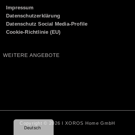
Impressum
Datenschutzerklärung
Datenschutz Social Media-Profile
Cookie-Richtlinie (EU)
WEITERE ANGEBOTE
Italiano
Español
Nederlands
Français
English (UK)
Copyright © 2026 I XOROS Home GmbH
Deutsch