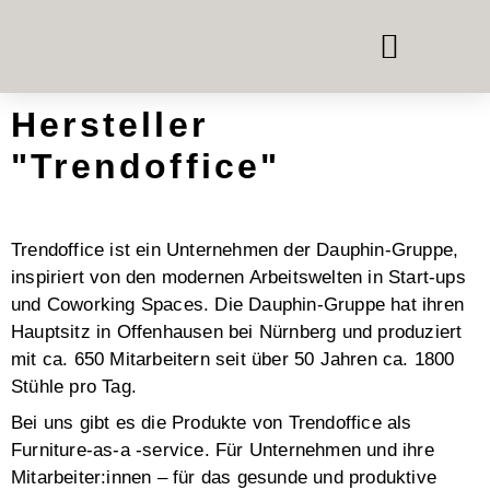
TELEFON- & MEETING
RAUM-IN-RAUM-SYSTEME
BÜROMÖBEL MIETEN
Hersteller
"Trendoffice"
Trendoffice ist ein Unternehmen der Dauphin-Gruppe,
inspiriert von den modernen Arbeitswelten in Start-ups
und Coworking Spaces. Die Dauphin-Gruppe hat ihren
Hauptsitz in Offenhausen bei Nürnberg und produziert
mit ca. 650 Mitarbeitern seit über 50 Jahren ca. 1800
Stühle pro Tag.
Bei uns gibt es die Produkte von Trendoffice als
Furniture-as-a -service. Für Unternehmen und ihre
Mitarbeiter:innen – für das gesunde und produktive