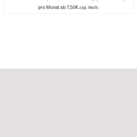
pro Monat ab
7,50
€
zzgl. MwSt.