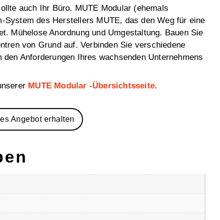
 sollte auch Ihr Büro. MUTE Modular (ehemals
-System des Herstellers MUTE, das den Weg für eine
bnet. Mühelose Anordnung und Umgestaltung. Bauen Sie
zentren von Grund auf. Verbinden Sie verschiedene
, um den Anforderungen Ihres wachsenden Unternehmens
 unserer
MUTE Modular -Übersichtsseite
.
les Angebot erhalten
ben