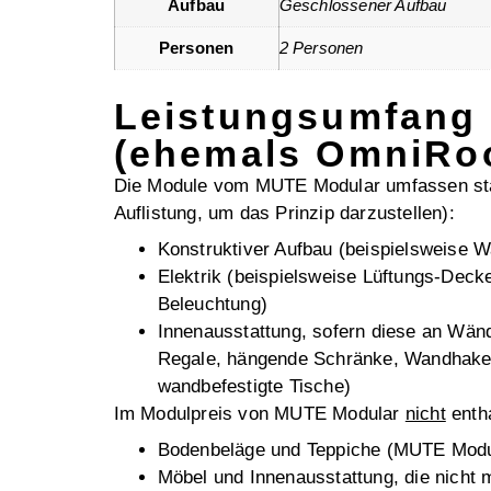
Aufbau
Geschlossener Aufbau
Personen
2 Personen
Leistungsumfang
(ehemals OmniRo
Die Module vom MUTE Modular umfassen st
Auflistung, um das Prinzip darzustellen):
Konstruktiver Aufbau (beispielsweise
Elektrik (beispielsweise Lüftungs-Dec
Beleuchtung)
Innenausstattung, sofern diese an Wänd
Regale, hängende Schränke, Wandhaken
wandbefestigte Tische)
Im Modulpreis von MUTE Modular
nicht
entha
Bodenbeläge und Teppiche (MUTE Modul
Möbel und Innenausstattung, die nicht