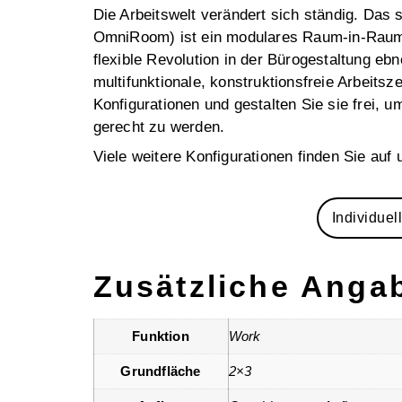
Die Arbeitswelt verändert sich ständig. Das
OmniRoom) ist ein modulares Raum-in-Raum
flexible Revolution in der Bürogestaltung e
multifunktionale, konstruktionsfreie Arbeits
Konfigurationen und gestalten Sie sie frei
gerecht zu werden.
Viele weitere Konfigurationen finden Sie auf
Individuel
Zusätzliche Anga
Funktion
Work
Grundfläche
2×3