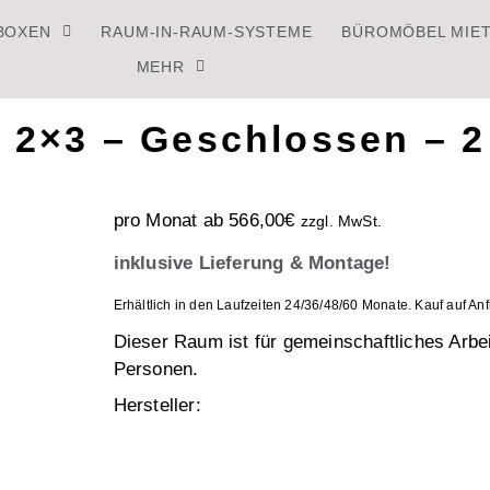
BOXEN
RAUM-IN-RAUM-SYSTEME
BÜROMÖBEL MIE
MEHR
 2×3 – Geschlossen – 
pro Monat ab
566,00
€
zzgl. MwSt.
inklusive Lieferung & Montage!
Erhältlich in den Laufzeiten 24/36/48/60 Monate. Kauf auf An
Dieser Raum ist für gemeinschaftliches Arbei
Personen.
Hersteller: