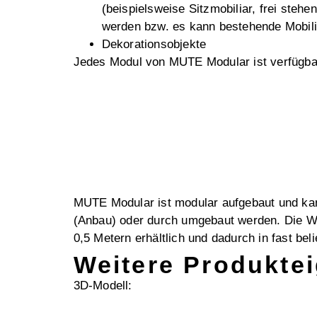
(beispielsweise Sitzmobiliar, frei steh
werden bzw. es kann bestehende Mobili
Dekorationsobjekte
Jedes Modul von MUTE Modular ist verfügba
MUTE Modular ist modular aufgebaut und ka
(Anbau) oder durch umgebaut werden. Die Wa
0,5 Metern erhältlich und dadurch in fast be
Weitere Produkte
3D-Modell: