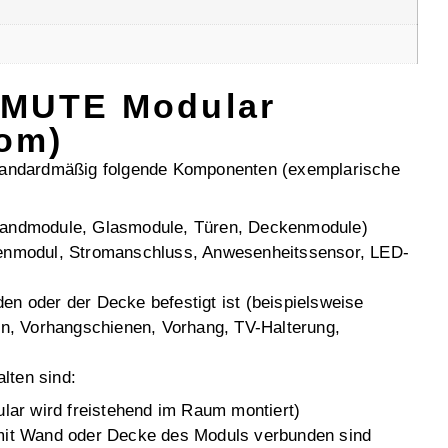
 MUTE Modular
om)
andardmäßig folgende Komponenten (exemplarische
 Wandmodule, Glasmodule, Türen, Deckenmodule)
kenmodul, Stromanschluss, Anwesenheitssensor, LED-
en oder der Decke befestigt ist (beispielsweise
, Vorhangschienen, Vorhang, TV-Halterung,
lten sind:
ar wird freistehend im Raum montiert)
 mit Wand oder Decke des Moduls verbunden sind