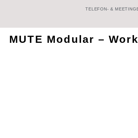
TELEFON- & MEETING
MUTE Modular – Work