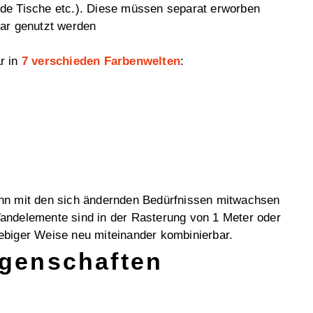
ende Tische etc.). Diese müssen separat erworben
ar genutzt werden
r in
7 verschieden Farbenwelten
:
nn mit den sich ändernden Bedürfnissen mitwachsen
ndelemente sind in der Rasterung von 1 Meter oder
liebiger Weise neu miteinander kombinierbar.
igenschaften