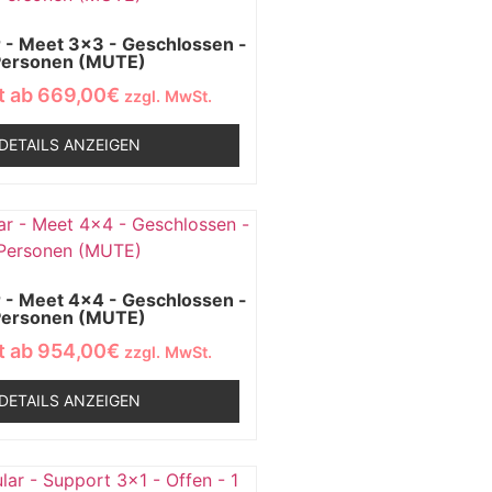
- Meet 3x3 - Geschlossen -
Personen (MUTE)
t ab
669,00
€
zzgl. MwSt.
DETAILS ANZEIGEN
- Meet 4x4 - Geschlossen -
Personen (MUTE)
t ab
954,00
€
zzgl. MwSt.
DETAILS ANZEIGEN