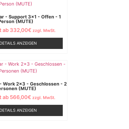
 - Support 3x1 - Offen - 1
Person (MUTE)
t ab
332,00
€
zzgl. MwSt.
DETAILS ANZEIGEN
 Work 2x3 - Geschlossen - 2
ersonen (MUTE)
t ab
566,00
€
zzgl. MwSt.
DETAILS ANZEIGEN