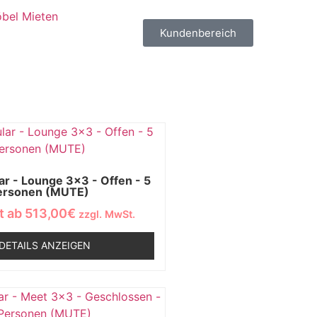
bel Mieten
Kundenbereich
 - Lounge 3x3 - Offen - 5
ersonen (MUTE)
t ab
513,00
€
zzgl. MwSt.
DETAILS ANZEIGEN