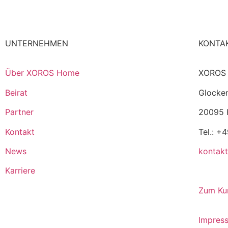
UNTERNEHMEN
KONTA
Über XOROS Home
XOROS
Beirat
Glocken
Partner
20095 
Kontakt
Tel.: +
News
kontak
Karriere
Zum Ku
Impres
Italiano