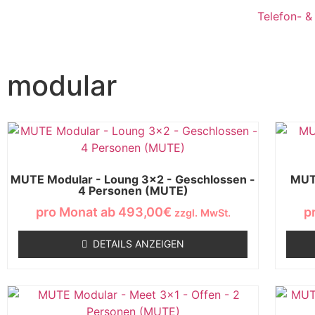
Telefon- 
modular
MUTE Modular - Loung 3x2 - Geschlossen -
MUTE
4 Personen (MUTE)
pro Monat ab
493,00
€
p
zzgl. MwSt.
DETAILS ANZEIGEN