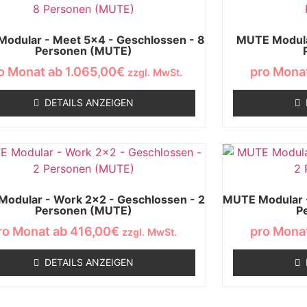
odular - Meet 5x4 - Geschlossen - 8
MUTE Modular
Personen (MUTE)
o Monat ab
1.065,00
€
pro Mona
zzgl. MwSt.
DETAILS ANZEIGEN
odular - Work 2x2 - Geschlossen - 2
MUTE Modular -
Personen (MUTE)
P
ro Monat ab
416,00
€
pro Mona
zzgl. MwSt.
DETAILS ANZEIGEN