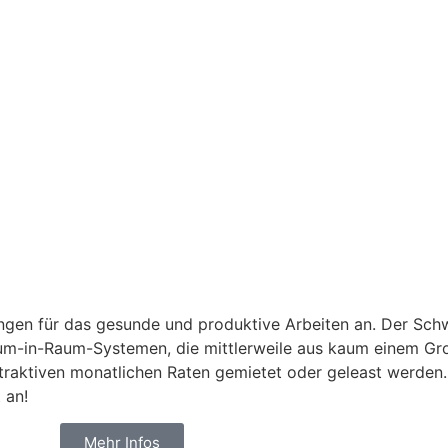
gen für das gesunde und produktive Arbeiten an. Der Sch
Raum-in-Raum-Systemen, die mittlerweile aus kaum einem 
traktiven monatlichen Raten gemietet oder geleast werden. 
t an!
Mehr Infos