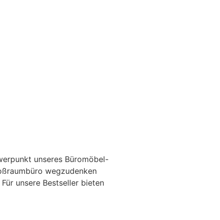
werpunkt unseres Büromöbel-
Großraumbüro wegzudenken
Für unsere Bestseller bieten