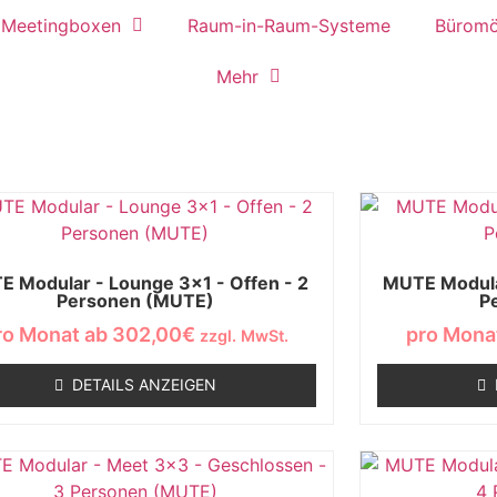
& Meetingboxen
Raum-in-Raum-Systeme
Büromö
Mehr
 Modular - Lounge 3x1 - Offen - 2
MUTE Modular
Personen (MUTE)
P
ro Monat ab
302,00
€
pro Mona
zzgl. MwSt.
DETAILS ANZEIGEN