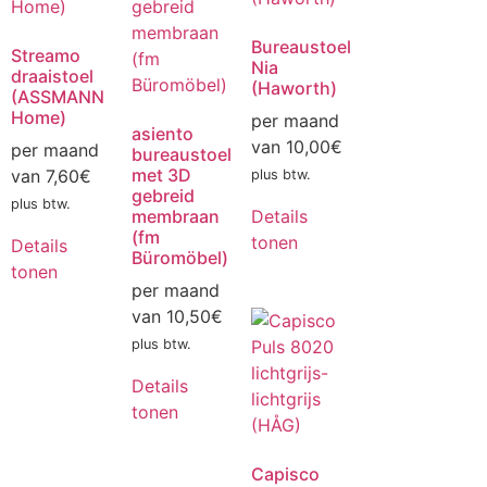
Bureaustoel
Streamo
Nia
draaistoel
(Haworth)
(ASSMANN
Home)
per maand
asiento
van
10,00
€
per maand
bureaustoel
met 3D
van
7,60
€
plus btw.
gebreid
plus btw.
membraan
Details
(fm
tonen
Details
Büromöbel)
tonen
per maand
van
10,50
€
plus btw.
Details
tonen
Capisco