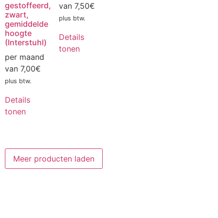
gestoffeerd,
van
7,50
€
zwart,
plus btw.
gemiddelde
hoogte
Details
(Interstuhl)
tonen
per maand
van
7,00
€
plus btw.
Details
tonen
Meer producten laden