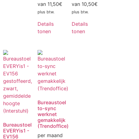
van
11,50
€
van
10,50
€
plus btw.
plus btw.
Details
Details
tonen
tonen
Bureaustoel
to-sync
werknet
gemakkelijk
Bureaustoel
(Trendoffice)
EVERYis1 -
per maand
EV156