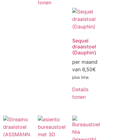
tonen
Sequel
draaistoel
(Dauphin)
per maand
van
6,50
€
plus btw.
Details
tonen