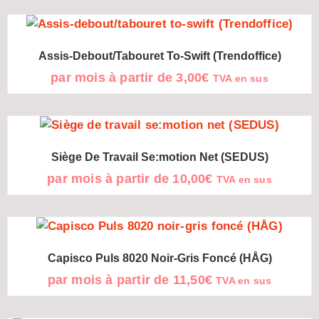
Assis-Debout/tabouret To-Swift (Trendoffice)
par mois à partir de
3,00
€
TVA en sus
Siège De Travail Se:motion Net (SEDUS)
par mois à partir de
10,00
€
TVA en sus
Capisco Puls 8020 Noir-Gris Foncé (HÅG)
par mois à partir de
11,50
€
TVA en sus