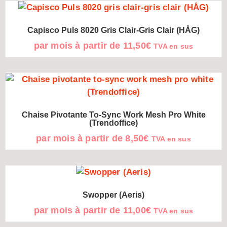
Capisco Puls 8020 Gris Clair-Gris Clair (HÅG)
par mois à partir de
11,50
€
TVA en sus
Chaise Pivotante To-Sync Work Mesh Pro White
(Trendoffice)
par mois à partir de
8,50
€
TVA en sus
Swopper (Aeris)
par mois à partir de
11,00
€
TVA en sus