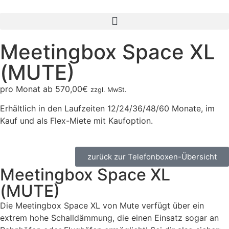
Meetingbox Space XL
(MUTE)
pro Monat ab
570,00
€
zzgl. MwSt.
Erhältlich in den Laufzeiten 12/24/36/48/60 Monate, im
Kauf und als Flex-Miete mit Kaufoption.
zurück zur Telefonboxen-Übersicht
Meetingbox Space XL
(MUTE)
Die Meetingbox Space XL von Mute verfügt über ein
extrem hohe Schalldämmung, die einen Einsatz sogar an