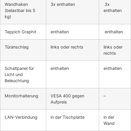
Wandhaken
3x enthalten
3x
(belastbar bis 5
enthalten
kg)
Teppich Graphit
enthalten
enthalten
Türanschlag
links oder rechts
links oder
rechts
Schaltpanel für
enthalten
enthalten
Licht und
Beleuchtung
Monitorhalterung
VESA 400 gegen
–
Aufpreis
LAN-Verbindung
in der Tischplatte
in der
Wand