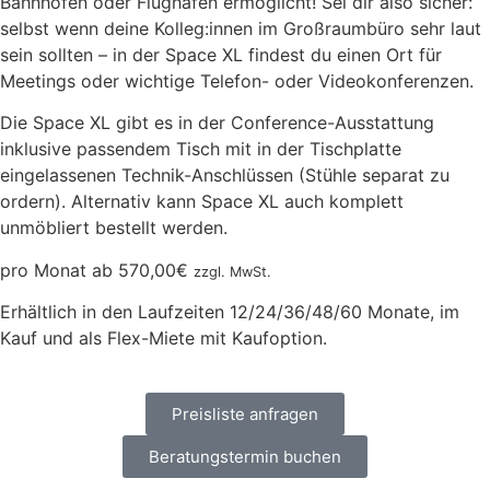
Bahnhöfen oder Flughäfen ermöglicht! Sei dir also sicher:
selbst wenn deine Kolleg:innen im Großraumbüro sehr laut
sein sollten – in der Space XL findest du einen Ort für
Meetings oder wichtige Telefon- oder Videokonferenzen.
Die Space XL gibt es in der Conference-Ausstattung
inklusive passendem Tisch mit in der Tischplatte
eingelassenen Technik-Anschlüssen (Stühle separat zu
ordern). Alternativ kann Space XL auch komplett
unmöbliert bestellt werden.
pro Monat ab
570,00
€
zzgl. MwSt.
Erhältlich in den Laufzeiten 12/24/36/48/60 Monate, im
Kauf und als Flex-Miete mit Kaufoption.
Preisliste anfragen
Beratungstermin buchen