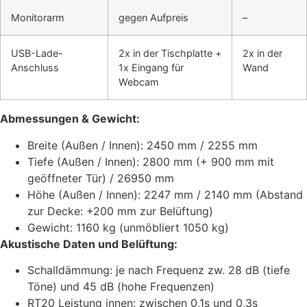
Monitorarm
gegen Aufpreis
–
USB-Lade-
2x in der Tischplatte +
2x in der
Anschluss
1x Eingang für
Wand
Webcam
Abmessungen & Gewicht:
Breite (Außen / Innen): 2450 mm / 2255 mm
Tiefe (Außen / Innen): 2800 mm (+ 900 mm mit
geöffneter Tür) / 26950 mm
Höhe (Außen / Innen): 2247 mm / 2140 mm (Abstand
zur Decke: +200 mm zur Belüftung)
Gewicht: 1160 kg (unmöbliert 1050 kg)
Akustische Daten und Belüftung:
Schalldämmung: je nach Frequenz zw. 28 dB (tiefe
Töne) und 45 dB (hohe Frequenzen)
RT20 Leistung innen: zwischen 0,1s und 0,3s