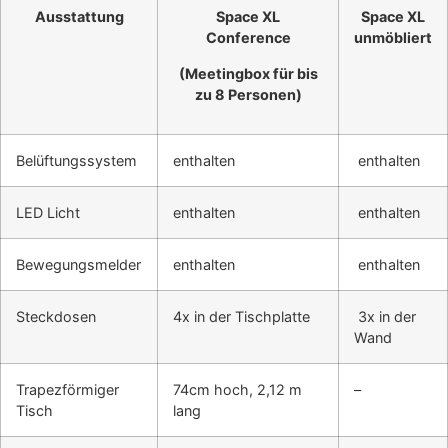
Ausstattung
Space XL
Space XL
Conference
unmöbliert
(Meetingbox für bis
zu 8 Personen)
Belüftungssystem
enthalten
enthalten
LED Licht
enthalten
enthalten
Bewegungsmelder
enthalten
enthalten
Steckdosen
4x in der Tischplatte
3x in der
Wand
Trapezförmiger
74cm hoch, 2,12 m
–
Tisch
lang