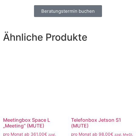
Beratungstermin buchen
Ähnliche Produkte
Meetingbox Space L
Telefonbox Jetson S1
„Meeting“ (MUTE)
(MUTE)
pro Monat ab
361,00
€
pro Monat ab
98,00
€
zzgl.
zzgl. MwSt.