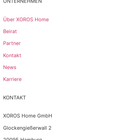
UNTERNEHMEN
Über XOROS Home
Beirat
Partner
Kontakt
News
Karriere
KONTAKT
XOROS Home GmbH
Glockengießerwall 2
20095 Hamburg