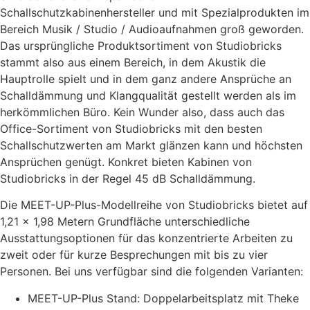
Schallschutzkabinenhersteller und mit Spezialprodukten im
Bereich Musik / Studio / Audioaufnahmen groß geworden.
Das ursprüngliche Produktsortiment von Studiobricks
stammt also aus einem Bereich, in dem Akustik die
Hauptrolle spielt und in dem ganz andere Ansprüche an
Schalldämmung und Klangqualität gestellt werden als im
herkömmlichen Büro. Kein Wunder also, dass auch das
Office-Sortiment von Studiobricks mit den besten
Schallschutzwerten am Markt glänzen kann und höchsten
Ansprüchen genügt. Konkret bieten Kabinen von
Studiobricks in der Regel 45 dB Schalldämmung.
Die MEET-UP-Plus-Modellreihe von Studiobricks bietet auf
1,21 x 1,98 Metern Grundfläche unterschiedliche
Ausstattungsoptionen für das konzentrierte Arbeiten zu
zweit oder für kurze Besprechungen mit bis zu vier
Personen. Bei uns verfügbar sind die folgenden Varianten:
MEET-UP-Plus Stand: Doppelarbeitsplatz mit Theke