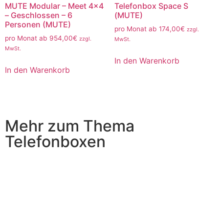
MUTE Modular – Meet 4×4
Telefonbox Space S
– Geschlossen – 6
(MUTE)
Personen (MUTE)
pro Monat ab
174,00
€
zzgl.
pro Monat ab
954,00
€
zzgl.
MwSt.
MwSt.
In den Warenkorb
In den Warenkorb
Mehr zum Thema
Telefonboxen