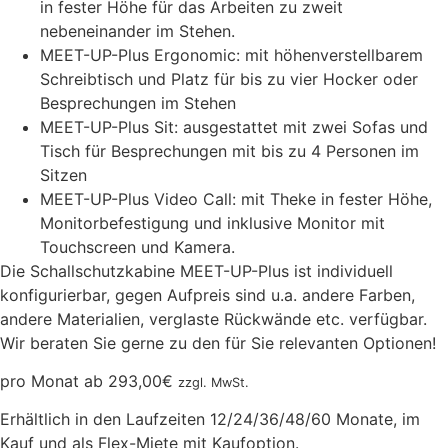
in fester Höhe für das Arbeiten zu zweit
nebeneinander im Stehen.
MEET-UP-Plus Ergonomic: mit höhenverstellbarem
Schreibtisch und Platz für bis zu vier Hocker oder
Besprechungen im Stehen
MEET-UP-Plus Sit: ausgestattet mit zwei Sofas und
Tisch für Besprechungen mit bis zu 4 Personen im
Sitzen
MEET-UP-Plus Video Call: mit Theke in fester Höhe,
Monitorbefestigung und inklusive Monitor mit
Touchscreen und Kamera.
Die Schallschutzkabine MEET-UP-Plus ist individuell
konfigurierbar, gegen Aufpreis sind u.a. andere Farben,
andere Materialien, verglaste Rückwände etc. verfügbar.
Wir beraten Sie gerne zu den für Sie relevanten Optionen!
pro Monat ab
293,00
€
zzgl. MwSt.
Erhältlich in den Laufzeiten 12/24/36/48/60 Monate, im
Kauf und als Flex-Miete mit Kaufoption.