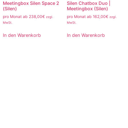
Meetingbox Silen Space 2
Silen Chatbox Duo |
(Silen)
Meetingbox (Silen)
pro Monat ab
238,00
€
pro Monat ab
162,00
€
zzgl.
zzgl.
MwSt.
MwSt.
In den Warenkorb
In den Warenkorb