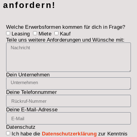
anfordern!
Welche Erwerbsformen kommen für dich in Frage?
Leasing
Miete
Kauf
Teile uns weitere Anforderungen und Wünsche mit:
Dein Unternehmen
Deine Telefonnummer
Deine E-Mail-Adresse
Datenschutz
Ich habe die
Datenschutzerklärung
zur Kenntnis