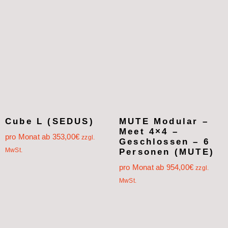
Cube L (SEDUS)
MUTE Modular –
Meet 4×4 –
pro Monat ab
353,00
€
zzgl.
Geschlossen – 6
MwSt.
Personen (MUTE)
pro Monat ab
954,00
€
zzgl.
MwSt.