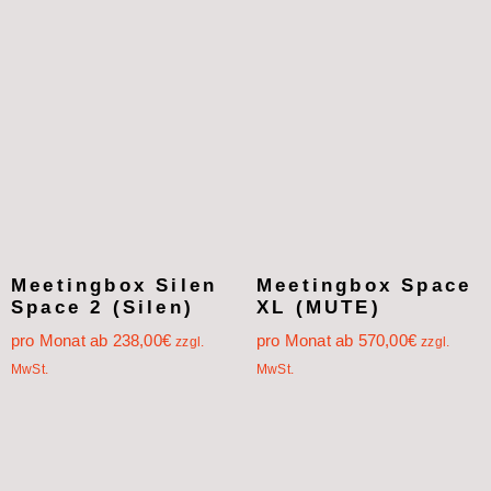
Meetingbox Silen
Meetingbox Space
Space 2 (Silen)
XL (MUTE)
pro Monat ab
238,00
€
pro Monat ab
570,00
€
zzgl.
zzgl.
MwSt.
MwSt.