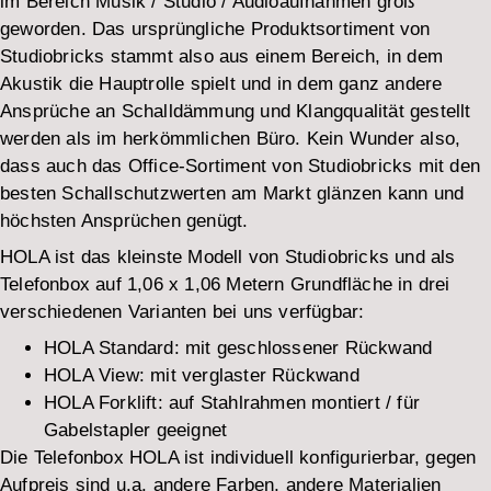
im Bereich Musik / Studio / Audioaufnahmen groß
geworden. Das ursprüngliche Produktsortiment von
Studiobricks stammt also aus einem Bereich, in dem
Akustik die Hauptrolle spielt und in dem ganz andere
Ansprüche an Schalldämmung und Klangqualität gestellt
werden als im herkömmlichen Büro. Kein Wunder also,
dass auch das Office-Sortiment von Studiobricks mit den
besten Schallschutzwerten am Markt glänzen kann und
höchsten Ansprüchen genügt.
HOLA ist das kleinste Modell von Studiobricks und als
Telefonbox auf 1,06 x 1,06 Metern Grundfläche in drei
verschiedenen Varianten bei uns verfügbar:
HOLA Standard: mit geschlossener Rückwand
HOLA View: mit verglaster Rückwand
HOLA Forklift: auf Stahlrahmen montiert / für
Gabelstapler geeignet
Die Telefonbox HOLA ist individuell konfigurierbar, gegen
Aufpreis sind u.a. andere Farben, andere Materialien