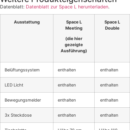
Datenblatt:
Datenblatt zur Space L herunterladen
.
Ausstattung
Space L
Space L
Meeting
Double
(die hier
gezeigte
Ausführung)
Belüftungssystem
enthalten
enthalten
LED Licht
enthalten
enthalten
Bewegungsmelder
enthalten
enthalten
3x Steckdose
enthalten
enthalten