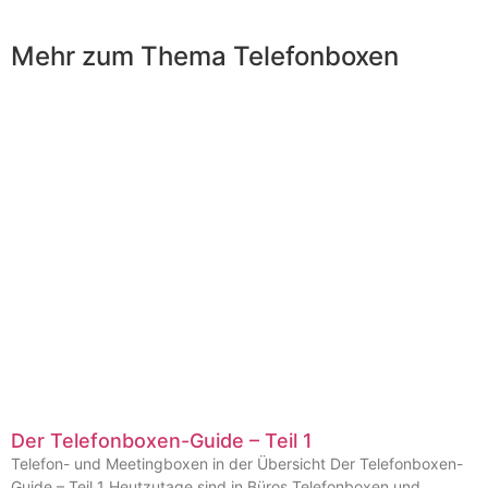
Mehr zum Thema Telefonboxen
Der Telefonboxen-Guide – Teil 1
Telefon- und Meetingboxen in der Übersicht Der Telefonboxen-
Guide – Teil 1 Heutzutage sind in Büros Telefonboxen und