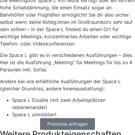
Die Meetingbox Space L von Mute verfügt über ein extrem
hohe Schalldämmung, die einen Einsatz sogar an
Bahnhöfen oder Flughäfen ermöglicht! Sei dir also sicher:
selbst wenn deine Kolleg:innen im Großraumbüro sehr laut
sein sollten – in der Space L findest du einen Ort für
wichtige Meetings, konzentriertes Arbeiten oder wichtige
Telefon- oder Videokonferenzen.
Die Space L gibt es in verschiedenen Ausführungen – dies
hier ist die Ausführung „Meeting“ für Meetings für bis zu 4
Personen inkl. Sofas.
Andere bei uns erhältliche Ausführungen der Space L
(gleicher Grundriss, andere Innenausstattung):
Space L Double (mit zwei Arbeitsplätzen
nebeneinander)
Space L unmöbliert
Preisliste anfragen
Weitere Produkteigenschaften