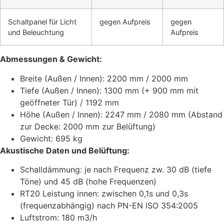
Schaltpanel für Licht
gegen Aufpreis
gegen
und Beleuchtung
Aufpreis
Abmessungen & Gewicht:
Breite (Außen / Innen): 2200 mm / 2000 mm
Tiefe (Außen / Innen): 1300 mm (+ 900 mm mit
geöffneter Tür) / 1192 mm
Höhe (Außen / Innen): 2247 mm / 2080 mm (Abstand
zur Decke: 2000 mm zur Belüftung)
Gewicht: 695 kg
Akustische Daten und Belüftung:
Schalldämmung: je nach Frequenz zw. 30 dB (tiefe
Töne) und 45 dB (hohe Frequenzen)
RT20 Leistung innen: zwischen 0,1s und 0,3s
(frequenzabhängig) nach PN-EN ISO 354:2005
Luftstrom: 180 m3/h