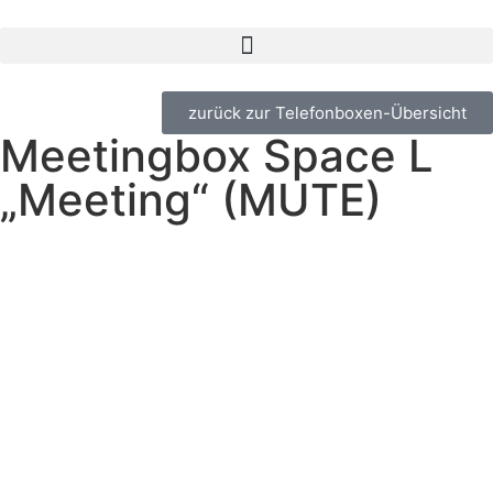
zurück zur Telefonboxen-Übersicht
Meetingbox Space L
„Meeting“ (MUTE)