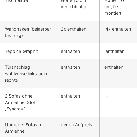
Tischplatte
Höhe 70 cm,
Höhe 110
verschiebbar
cm, fest
montiert
Wandhaken (belastbar
2x enthalten
4x enthalten
bis 5 kg)
Teppich Graphit
enthalten
enthalten
Türanschlag
enthalten
enthalten
wahlweise links oder
rechts
2 Sofas ohne
enthalten
–
Armlehne, Stoff
„Synergy“
Upgrade: Sofas mit
gegen Aufpreis
–
Armlehne