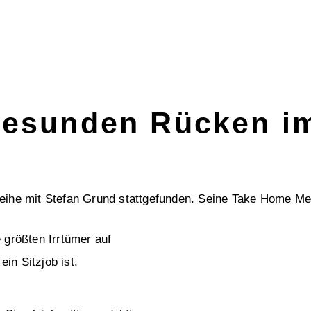
 gesunden Rücken i
Reihe mit Stefan Grund stattgefunden. Seine Take Home Me
 größten Irrtümer auf
ein Sitzjob ist.