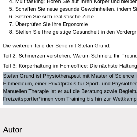
Multitasking: Hören Sie auf Ihren Körper und bleiben
Schaffen Sie neue gesunde Gewohnheiten, indem Si
Setzen Sie sich realistische Ziele
Überprüfen Sie Ihre Ergonomie
Stellen Sie Ihre geistige Gesundheit in den Vorderg
Die weiteren Teile der Serie mit Stefan Grund:
Teil 2:
Schmerzen verstehen: Warum Schmerz Ihr Freund s
Teil 3:
Körperhaltung im Homeoffice: Die nächste Haltung 
Stefan Grund ist Physiotherapeut mit Master of Science 
Elbmedicum, einer Privatpraxis für Sport- und Physioth
Manuellen Therapie ist er auf die Beratung sowie Begleit
Freizeitsportler*innen vom Training bis hin zur Wettkampff
Autor