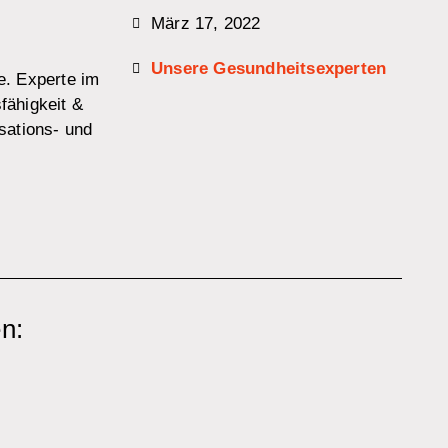
März 17, 2022
Unsere Gesundheitsexperten
. Experte im
fähigkeit &
sations- und
n: