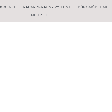
BOXEN
RAUM-IN-RAUM-SYSTEME
BÜROMÖBEL MIE
MEHR